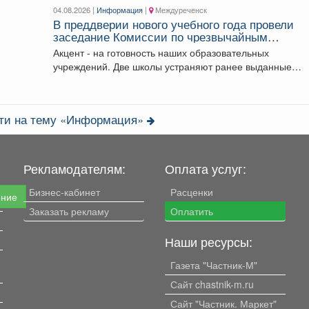
04.08.2026 |
Информация
|
Междуреченск
В преддверии нового учебного года провели
заседание Комиссии по чрезвычайным
ситуациям и пожарной безопасности.
Акцент - на готовность наших образовательных
учреждений. Две школы устраняют ранее выданные
предписания. Учреждения...
сти на тему «Информация»
Рекламодателям:
Оплата услуг:
Бизнес-кабинет
Расценки
ение
Заказать рекламу
Оплатить
Наши ресурсы:
Газета "Частник-М"
Сайт chastnik-m.ru
Сайт "Частник. Маркет"