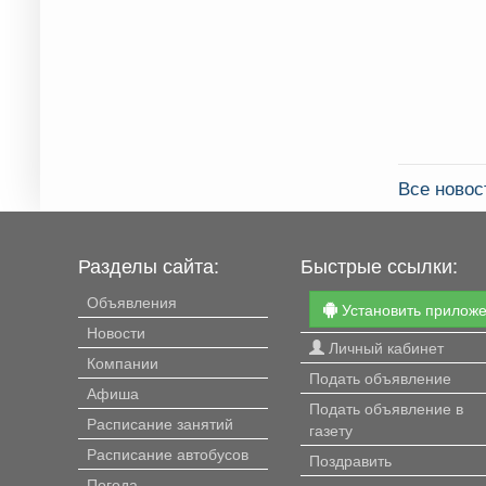
Все ново
Разделы сайта:
Быстрые ссылки:
Объявления
Установить прилож
Новости
Личный кабинет
Компании
Подать объявление
Афиша
Подать объявление в
Расписание занятий
газету
Расписание автобусов
Поздравить
Погода