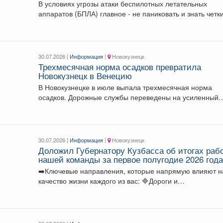
В условиях угрозы атаки беспилотных летательных
аппаратов (БПЛА) главное - не паниковать и знать четки
30.07.2026 |
Информация
|
Новокузнецк
Трехмесячная норма осадков превратила
Новокузнецк в Венецию
В Новокузнецке в июле выпала трехмесячная норма
осадков. Дорожные службы переведены на усиленный
режим, идет...
30.07.2026 |
Информация
|
Новокузнецк
Доложил Губернатору Кузбасса об итогах раб
нашей команды за первое полугодие 2026 года
➡️Ключевые направления, которые напрямую влияют н
качество жизни каждого из вас: 🔷Дороги и
инфраструктура....