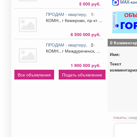
MAX-кан
5 000 руб.
ПРОДАМ - квартиру,
1-
реклама
КОМН., г Кемерово, пр-кт ...
6 500 000 руб.
0 Коммента
ПРОДАМ - квартиру,
2-
КОМН., г Междуреченск, ...
Имя:
Текст
1 900 000 руб.
комментари
Все объявления
Подать объявление
ТОВАРЫ, СКИД