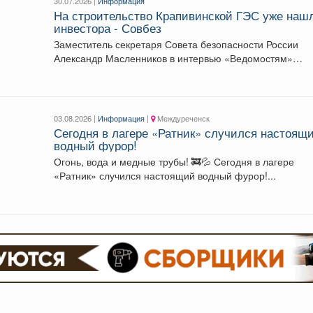
30.07.2026 |
Информация
На строительство Крапивинской ГЭС уже наш
инвестора - Совбез
Заместитель секретаря Совета безопасности России
Александр Масленников в интервью «Ведомостям»
рассказал о проблемах энергоснабжения Сибири...
03.08.2026 |
Информация
|
Междуреченск
Сегодня в лагере «Ратник» случился настоящ
водный фурор!
Огонь, вода и медные трубы! 🚒💦 Сегодня в лагере
«Ратник» случился настоящий водный фурор!...