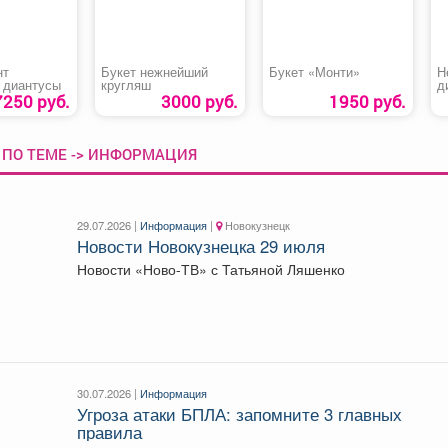
нт
Букет нежнейший
Букет «Монти»
Н
 диантусы
кругляш
д
р
7250 руб.
3000 руб.
1950 руб.
 ПО ТЕМЕ -> ИНФОРМАЦИЯ
29.07.2026 |
Информация
|
Новокузнецк
Новости Новокузнецка 29 июля
Новости «Ново-ТВ» с Татьяной Ляшенко
30.07.2026 |
Информация
Угроза атаки БПЛА: запомните 3 главных
правила