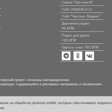
Газета "Частник-М"
Сайт chastnik-m.ru
Сайт "Частник. Маркет"
Дорожное радио
93.4FM
Радио для двоих
105.3FM
Европа плюс 103.3FM
ртнёрский проект» оплачены рекламодателем.
нформации, содержащейся в рекламных материалах и объявлениях.
гласие на обработку файлов cookie, которые обеспечивают коррект
ов.