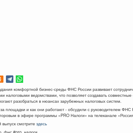
здания комфортной бизнес-среды ФНС России развивает сотруднич
и налоговыми ведомствами, что позволяет создавать совместные 
огают разобраться в нюансах зарубежных налоговых систем.
 за площадки и как они работают - обсудили с руководителем ФНС
горовым в эфире программы «PRO Налоги» на телеканале «Россия
й выпуск смотрите
здесь
ю_фнс #pro_налоги