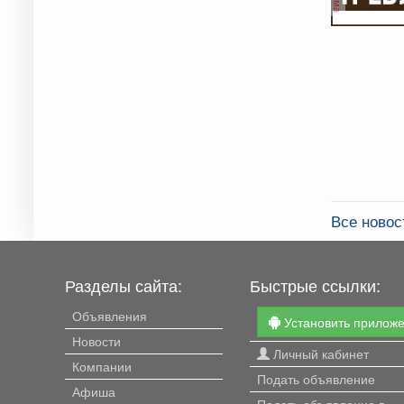
Все ново
Разделы сайта:
Быстрые ссылки:
Объявления
Установить прилож
Новости
Личный кабинет
Компании
Подать объявление
Афиша
Подать объявление в