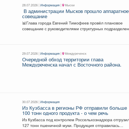
28.07.2026 |
Информация
|
Мыски
В администрации Мысков прошло аппаратное
совещание
📊Глава города Евгений Тимофеев провёл плановое
совещание с руководителями структурных подразделен
На встрече заслушали доклады...
29.07.2026 |
Информация
|
Междуреченск
Очередной обход территории глава
Междуреченска начал с Восточного района.
30.07.2026 |
Информация
Из Кузбасса в регионы РФ отправили больше
100 тонн одного продукта - о чем речь
Из Кузбасса под контролем Россельхознадзора отгрузи
127 тонн пшеничной муки. Продукция отправилась