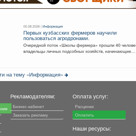
05.08.2026 |
Информация
Первых кузбасских фермеров научили
пользоваться агродронами.
Очередной поток «Школы фермера» прошли 40 человек
владельцы личных подсобных хозяйств, начинающие
фермеры и...
сти на тему «Информация»
Рекламодателям:
Оплата услуг:
Бизнес-кабинет
Расценки
ение
Заказать рекламу
Оплатить
Наши ресурсы: