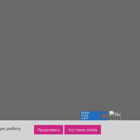
ную работу
Что такое cookie