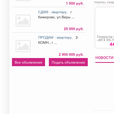
ТОВАРЫ, СКИД
1 500 руб.
СДАМ - квартиру,
г
Кемерово, ул Веры ...
25 000 руб.
Генератор
ПРОДАМ - квартиру,
2-
«MTX RS-7
КОМН., г ...
4
2 900 000 руб.
НОВОСТИ
Все объявления
Подать объявление