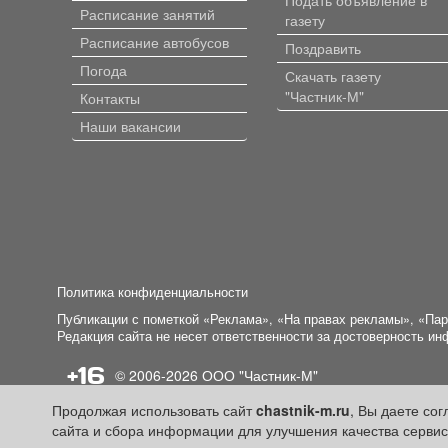
Расписание занятий
газету
Расписание автобусов
Поздравить
Погода
Скачать газету
"Частник-М"
Контакты
Наши вакансии
Политика конфиденциальности
Публикации с пометкой «Реклама», «На правах рекламы», «Па
Редакция сайта не несет ответственности за достоверность и
+16
© 2006-2026
ООО "Частник-М"
Продолжая использовать сайт
chastnik-m.ru
, Вы даете со
сайта и сбора информации для улучшения качества сервис