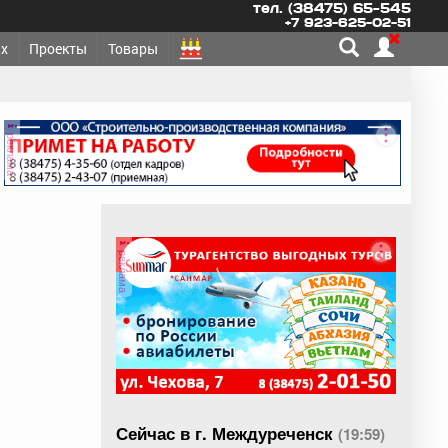
тел. (38475) 65-545
+7 923-625-02-51
х
Проекты
Товары
реклама
реклама
Сейчас в г. Междуреченск
(19:59)