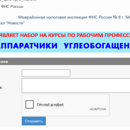
K ФНС России
Межрайонная налоговая инспекция ФНС России № 8 г. М
ал "Новости"
риев
я:
Отправить