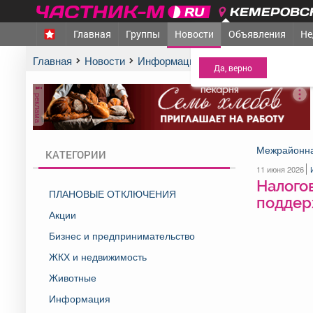
КЕМЕРОВСК
Главная
Группы
Новости
Объявления
Не
МЕЖДУРЕЧЕНСК
- Ва
Главная
Новости
Информация
Налоговые службы 
реклама
Межрайонна
КАТЕГОРИИ
11 июня 2026
Налого
ПЛАНОВЫЕ ОТКЛЮЧЕНИЯ
поддер
Акции
Бизнес и предпринимательство
ЖКХ и недвижимость
Животные
Информация