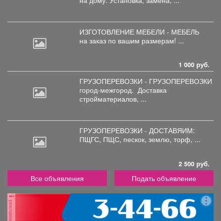
на дому. Установка, замена, ...
ИЗГОТОВЛЕНИЕ МЕБЕЛИ - МЕБЕЛЬ
на
заказ по вашим размерам! ...
1 000 руб.
ГРУЗОПЕРЕВОЗКИ - ГРУЗОПЕРЕВОЗКИ
город-межгород.
Доставка
стройматериалов, ...
ГРУЗОПЕРЕВОЗКИ - ДОСТАВЯИМ:
ПЩГС,
ПЩС, пескок, землю, торф, ...
2 500 руб.
Все объявления
Подать объявление
реклама