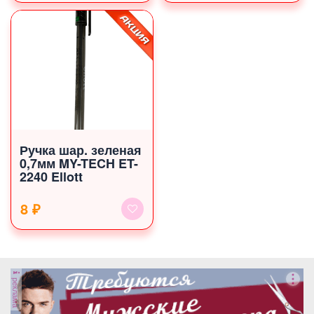
Ручка шар. зеленая
0,7мм MY-TECH ET-
2240 Ellott
8 ₽
реклама