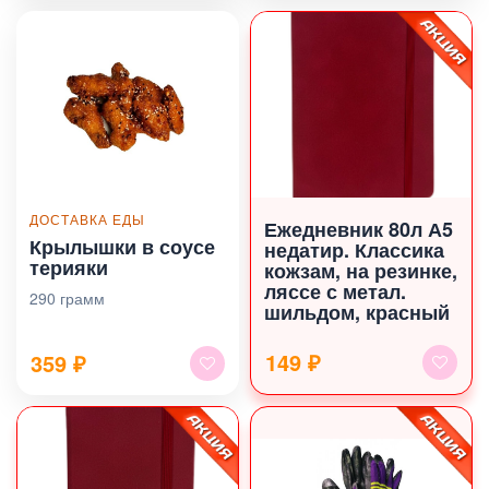
ДОСТАВКА ЕДЫ
Ежедневник 80л А5
Крылышки в соусе
недатир. Классика
терияки
кожзам, на резинке,
ляссе с метал.
290 грамм
шильдом, красный
149 ₽
359
₽