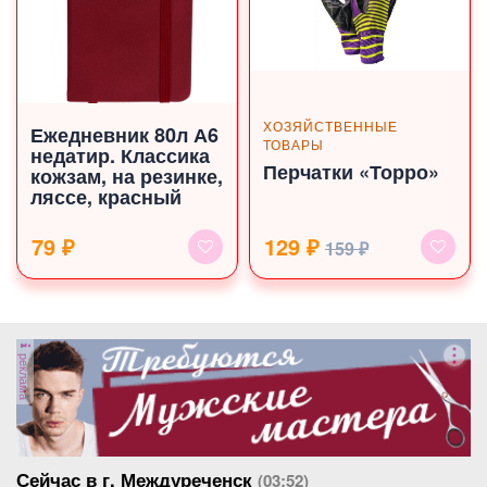
ХОЗЯЙСТВЕННЫЕ
Ежедневник 80л А6
ТОВАРЫ
недатир. Классика
Перчатки «Торро»
кожзам, на резинке,
ляссе, красный
79 ₽
129 ₽
159 ₽
реклама
Сейчас в г. Междуреченск
(03:52)