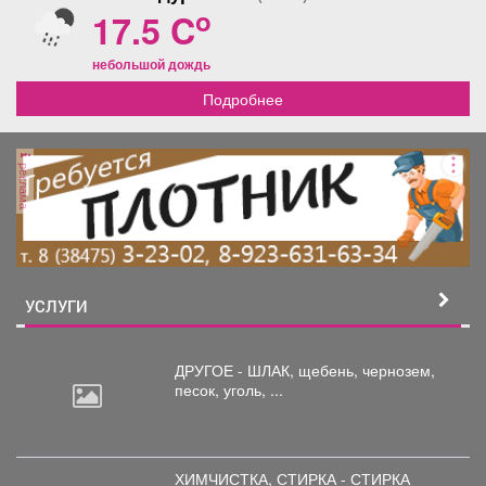
o
17.5 C
небольшой дождь
Подробнее
реклама
УСЛУГИ
ДРУГОЕ - ШЛАК, щебень,
чернозем,
песок, уголь, ...
ХИМЧИСТКА, СТИРКА - СТИРКА