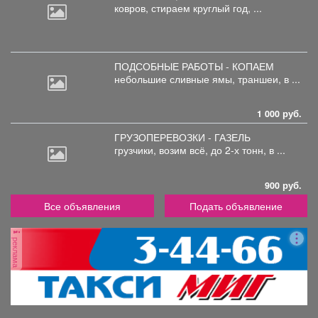
ковров,
стираем круглый год, ...
ПОДСОБНЫЕ РАБОТЫ - КОПАЕМ
небольшие
сливные ямы, траншеи, в ...
1 000 руб.
ГРУЗОПЕРЕВОЗКИ - ГАЗЕЛЬ
грузчики,
возим всё, до 2-х тонн, в ...
900 руб.
Все объявления
Подать объявление
реклама