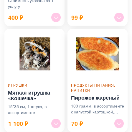
Стоимость указана за 1
услугу
400
₽
99
₽
ИГРУШКИ
ПРОДУКТЫ ПИТАНИЯ,
НАПИТКИ
Мягкая игрушка
Пирожок жареный
«Кошечка»
100 грамм, в ассортименте
15*35 см, 1 штука, в
с капустой картошкой,
ассортименте
яйцом
1 100
₽
70
₽