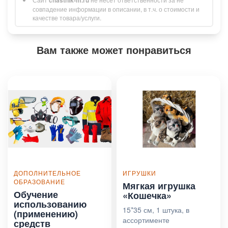
совпадение информации в описании, в т.ч. о стоимости и
качестве товара/услуги.
Вам также может понравиться
ДОПОЛНИТЕЛЬНОЕ
ИГРУШКИ
ОБРАЗОВАНИЕ
Мягкая игрушка
Обучение
«Кошечка»
использованию
15*35 см, 1 штука, в
(применению)
ассортименте
средств