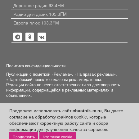
Дорожное радио 93.4FM
Радио для двоих 105.3FM
Европа плюс 103.3FM
Политика конфиденциальности
Публикации с пометкой «Реклама», «На правах рекламы»,
«Партнёрский проект» оплачены рекламодателем.
Редакция сайта не несет ответственности за достоверность
информации, содержащейся в рекламных материалах и
объявлениях.
+16
© 2006-2026
ООО "Частник-М"
Продолжая использовать сайт
chastnik-m.ru
, Вы даете
согласие на обработку файлов cookie, которые
обеспечивают корректную работу сайта и сбора
информации для улучшения качества сервисов.
Что такое cookie