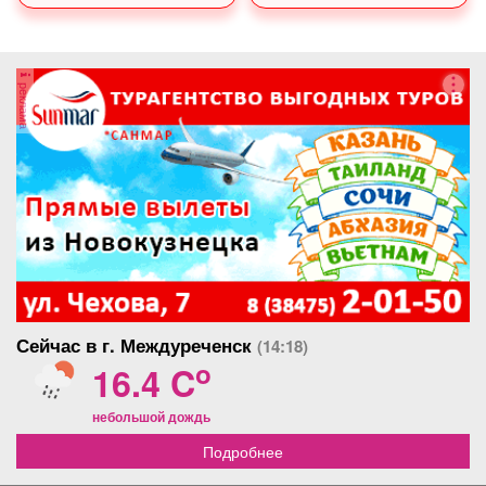
реклама
Сейчас в г. Междуреченск
(14:18)
o
16.4 C
небольшой дождь
Подробнее