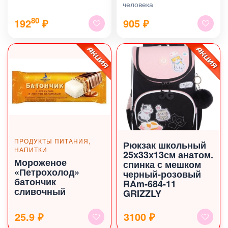
человека
80
192
₽
905
₽
ПРОДУКТЫ ПИТАНИЯ,
Рюкзак школьный
НАПИТКИ
25х33х13см анатом.
Мороженое
спинка с мешком
«Петрохолод»
черный-розовый
батончик
RAm-684-11
сливочный
GRIZZLY
25.9 ₽
3100 ₽