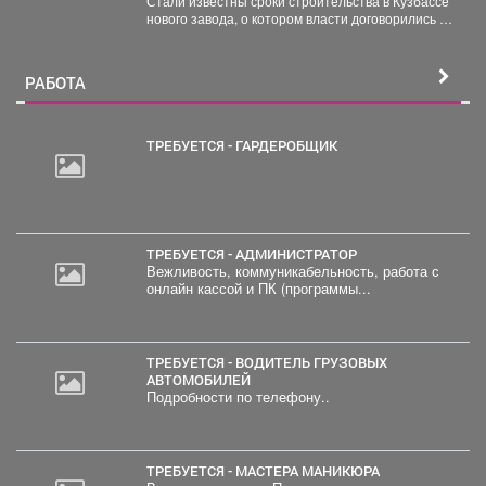
Стали известны сроки строительства в Кузбассе
нового завода, о котором власти договорились в
Питере. ...
РАБОТА
ТРЕБУЕТСЯ - ГАРДЕРОБЩИК
ТРЕБУЕТСЯ - АДМИНИСТРАТОР
Вежливость, коммуникабельность, работа с
онлайн кассой и ПК (программы...
ТРЕБУЕТСЯ - ВОДИТЕЛЬ ГРУЗОВЫХ
АВТОМОБИЛЕЙ
Подробности по телефону..
ТРЕБУЕТСЯ - МАСТЕРА МАНИКЮРА