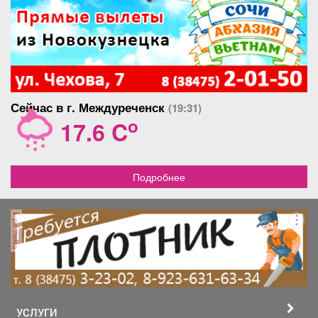
Сейчас в г. Междуреченск
(19:31)
o
17.6 C
Подробнее
реклама
УСЛУГИ