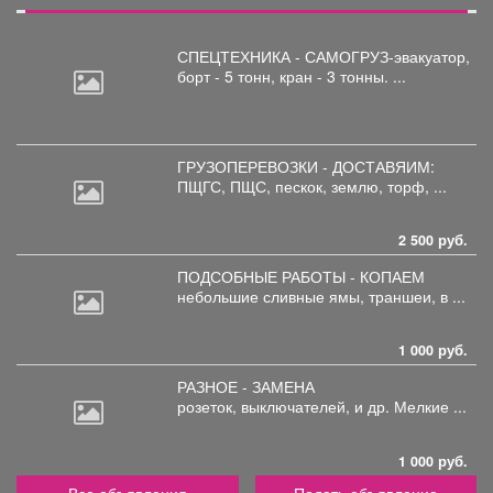
СПЕЦТЕХНИКА - САМОГРУЗ-эвакуатор,
борт
- 5 тонн, кран - 3 тонны. ...
ГРУЗОПЕРЕВОЗКИ - ДОСТАВЯИМ:
ПЩГС,
ПЩС, пескок, землю, торф, ...
2 500 руб.
ПОДСОБНЫЕ РАБОТЫ - КОПАЕМ
небольшие
сливные ямы, траншеи, в ...
1 000 руб.
РАЗНОЕ - ЗАМЕНА
розеток,
выключателей, и др. Мелкие ...
1 000 руб.