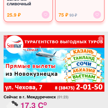
сливочный
25.9 ₽
75 ₽
93 ₽
реклама
Сейчас в г. Междуреченск
(01:23)
o
17.3 C