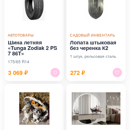
АВТОТОВАРЫ
САДОВЫЙ ИНВЕНТАРЬ
Шина летняя
Лопата штыковая
«Tunga Zodiak 2 PS
без черенка К2
7 86T»
1 штук, рельсовая сталь
175/65 R14
3 069
₽
272
₽