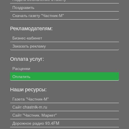
Поздравить
Скачать газету "Частник-М"
Рекламодателям:
Бизнес-кабинет
Заказать рекламу
Оплата услуг:
Расценки
Оплатить
Наши ресурсы:
Газета "Частник-М"
Сайт chastnik-m.ru
Сайт "Частник. Маркет"
Дорожное радио 93.4FM