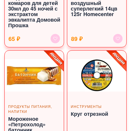
комаров для детей
воздушный
30мл до 45 ночей с
суперлегкий 14цв
экстрактом
125г Homecenter
эвкалипта Домовой
Прошка
65 ₽
89 ₽
ПРОДУКТЫ ПИТАНИЯ,
ИНСТРУМЕНТЫ
НАПИТКИ
Круг отрезной
Мороженое
«Петрохолод»
батончик