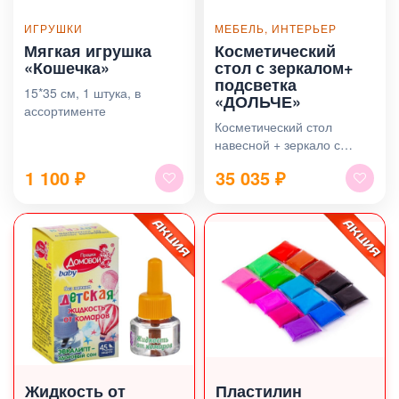
ИГРУШКИ
МЕБЕЛЬ, ИНТЕРЬЕР
Мягкая игрушка
Косметический
«Кошечка»
стол с зеркалом+
подсветка
15*35 см, 1 штука, в
«ДОЛЬЧЕ»
ассортименте
Косметический стол
навесной + зеркало с
подсветкой
1 100
₽
35 035
₽
Жидкость от
Пластилин