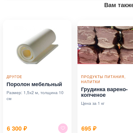
Вам такж
ДРУГОЕ
ПРОДУКТЫ ПИТАНИЯ,
НАПИТКИ
Поролон мебельный
Грудинка варено-
Размер: 1,5х2 м, толщина 10
копченое
см
Цена за 1 кг
6 300
₽
695
₽