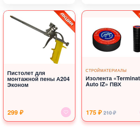
СТРОЙМАТЕРИАЛЫ
Пистолет для
Изолента «Terminat
монтажной пены А204
Auto IZ» ПВХ
Эконом
299 ₽
175 ₽
210 ₽