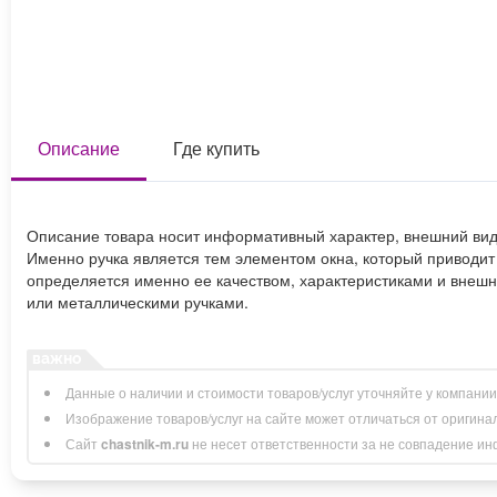
Описание
Где купить
Описание товара носит информативный характер, внешний вид
Именно ручка является тем элементом окна, который приводит
определяется именно ее качеством, характеристиками и внеш
или металлическими ручками.
Данные о наличии и стоимости товаров/услуг уточняйте у компани
Изображение товаров/услуг на сайте может отличаться от оригина
Сайт
chastnik-m.ru
не несет ответственности за не совпадение инфо