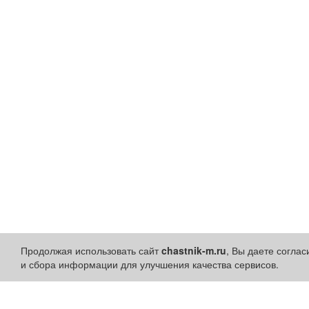
Продолжая использовать сайт
chastnik-m.ru
, Вы даете согла
и сбора информации для улучшения качества сервисов.