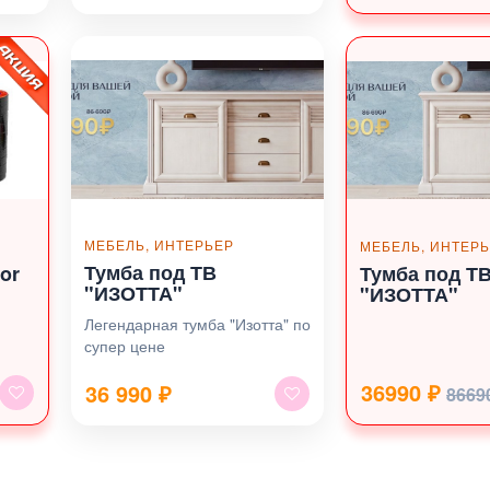
МЕБЕЛЬ, ИНТЕРЬЕР
МЕБЕЛЬ, ИНТЕР
Тумба под ТВ
or
Тумба под Т
"ИЗОТТА"
"ИЗОТТА"
Легендарная тумба "Изотта" по
супер цене
36990 ₽
36 990
₽
8669