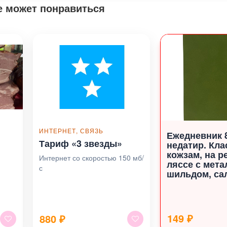
е может понравиться
ИНТЕРНЕТ, СВЯЗЬ
Ежедневник 
Тариф «3 звезды»
недатир. Кла
кожзам, на р
Интернет со скоростью 150 мб/
ляссе с мета
с
шильдом, са
149 ₽
880
₽