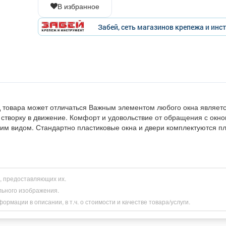
В избранное
Забей, сеть магазинов крепежа и инс
 товара может отличаться Важным элементом любого окна являетс
 створку в движение. Комфорт и удовольствие от обращения с окн
ним видом. Стандартно пластиковые окна и двери комплектуются п
и, предоставляющих их.
льного изображения.
рмации в описании, в т.ч. о стоимости и качестве товара/услуги.