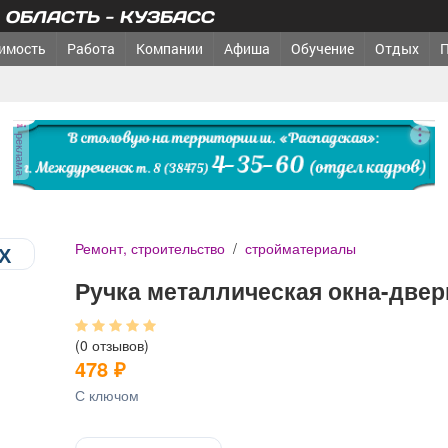
ОБЛАСТЬ - КУЗБАСС
имость
Работа
Компании
Афиша
Обучение
Отдых
реклама
Ремонт, строительство
/
стройматериалы
Ручка металлическая окна-две
(0 отзывов)
478
₽
С ключом