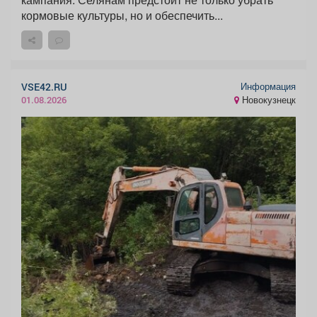
кормовые культуры, но и обеспечить...
Информация
VSE42.RU
Новокузнецк
01.08.2026