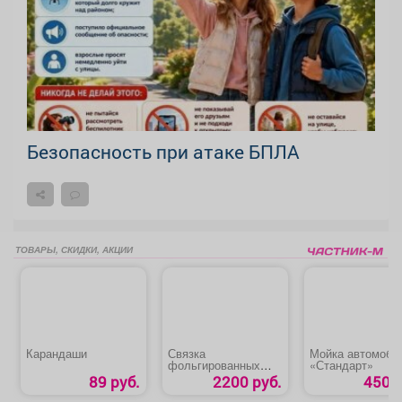
Безопасность при атаке БПЛА
ТОВАРЫ, СКИДКИ, АКЦИИ
Карандаши
Связка
Мойка автомоби
фольгированных
«Стандарт»
сердец
89 руб.
2200 руб.
450 р