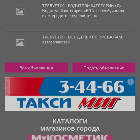
ТРЕБУЕТСЯ - ВОДИТЕЛИ КАТЕГОРИИ «Д»
Водителей категории «В/С» переобучим за
счет средств предприятия до...
ТРЕБУЕТСЯ - МЕНЕДЖЕР ПО ПРОДАЖАМ
автозапчастей
Все объявления
Подать объявление
реклама
КАТАЛОГИ
магазинов города
П
С