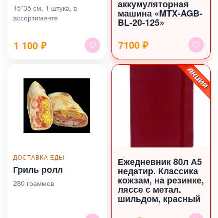
аккумуляторная
15*35 см, 1 штука, в
машина «MTX-AGB-
ассортименте
BL-20-125»
7100 ₽
1 100
₽
ДОСТАВКА ЕДЫ
Ежедневник 80л А5
Гриль ролл
недатир. Классика
кожзам, на резинке,
280 граммов
ляссе с метал.
шильдом, красный