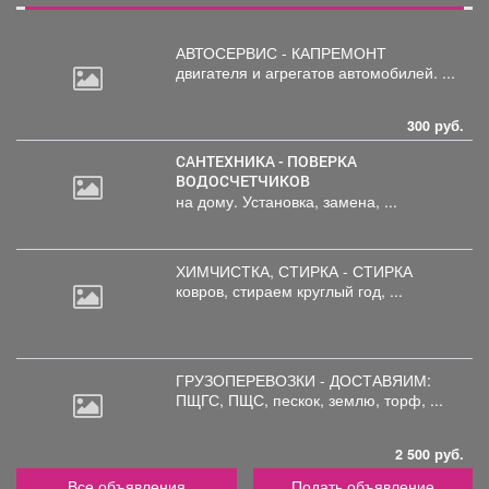
АВТОСЕРВИС - КАПРЕМОНТ
двигателя
и агрегатов автомобилей. ...
300 руб.
САНТЕХНИКА - ПОВЕРКА
ВОДОСЧЕТЧИКОВ
на дому. Установка, замена, ...
ХИМЧИСТКА, СТИРКА - СТИРКА
ковров,
стираем круглый год, ...
ГРУЗОПЕРЕВОЗКИ - ДОСТАВЯИМ:
ПЩГС,
ПЩС, пескок, землю, торф, ...
2 500 руб.
Все объявления
Подать объявление