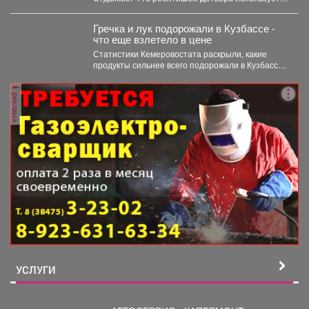
каждый день...
Гречка и лук подорожали в Кузбассе -
что еще взлетело в цене
Статистики Кемеровостата раскрыли, какие
продукты сильнее всего подорожали в Кузбассе
за неделю. Специалисты Кемеровостата...
реклама
УСЛУГИ