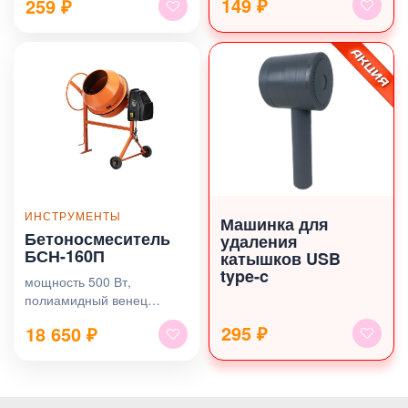
149 ₽
259
₽
ИНСТРУМЕНТЫ
Машинка для
Бетоносмеситель
удаления
БСН-160П
катышков USB
type-c
мощность 500 Вт,
полиамидный венец
Сибртех
295 ₽
18 650
₽