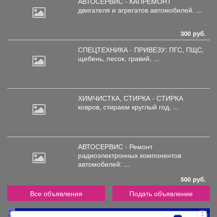
АВТОСЕРВИС - КАПРЕМОНТ
двигателя
и агрегатов автомобилей. ...
300 руб.
СПЕЦТЕХНИКА - ПРИВЕЗУ: ПГС,
ПЩС,
щебень, песок, гравий, ...
ХИМЧИСТКА, СТИРКА - СТИРКА
ковров,
стираем круглый год, ...
АВТОСЕРВИС - Ремонт
радиоэлектронных
компонентов
автомобилей: ...
500 руб.
Все объявления
Подать объявление