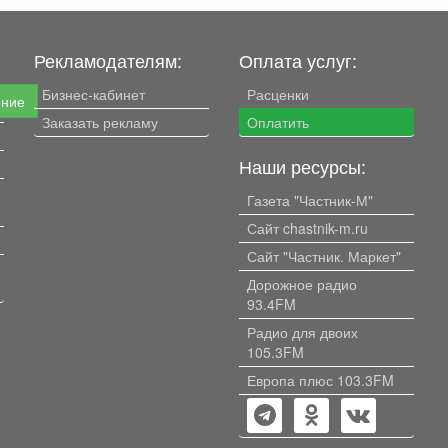
Рекламодателям:
Оплата услуг:
Бизнес-кабинет
Расценки
ение
Заказать рекламу
Оплатить
Наши ресурсы:
Газета "Частник-М"
Сайт chastnik-m.ru
Сайт "Частник. Маркет"
Дорожное радио
93.4FM
Радио для двоих
105.3FM
Европа плюс 103.3FM