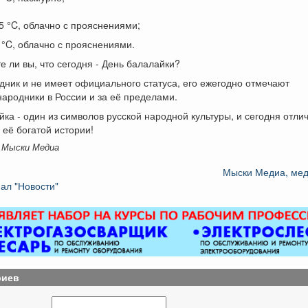
5 °C, облачно с прояснениями;
 °C, облачно с прояснениями.
те ли вы, что сегодня - День балалайки?
дник и не имеет официального статуса, его ежегодно отмечают
ародники в России и за её пределами.
ка - один из символов русской народной культуры, и сегодня отли
 её богатой истории!
 Мыски Медиа
Мыски Медиа, ме
ал "Новости"
риев