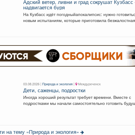
Адский ветер, ливни и град сокрушат Кузбасс
надвигается буря
На Кузбасс идёт погодныйапокалипсис: нужно готовитьс
новым испытаниям, которые приготовила безжалостна
природа. По...
03.08.2026 |
Природа и экология
|
Междуреченск
Дети, саженцы, подростки
Иногда хороший результат требует времени. Вместе с
подростками мы начали самостоятельно готовить буду
деревья...
ти на тему «Природа и экология»