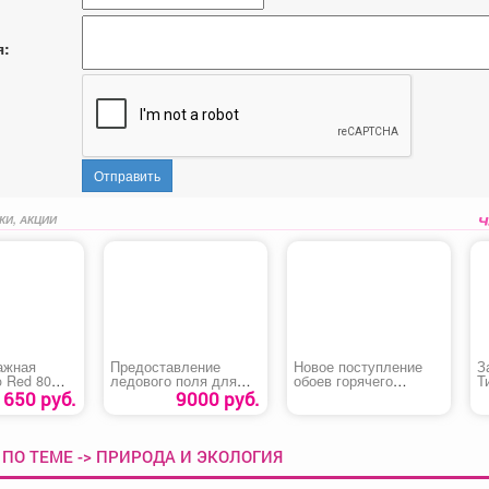
я:
Отправить
КИ, АКЦИИ
ажная
Предоставление
Новое поступление
З
o Red 80
ледового поля для
обоев горячего
Т
катания
тиснения
650 руб.
9000 руб.
ПО ТЕМЕ -> ПРИРОДА И ЭКОЛОГИЯ