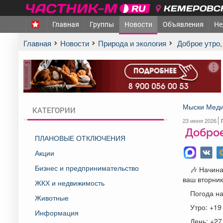
КЕМЕРОВСК
Главная
Группы
Новости
Объявления
Не
Главная
Новости
Природа и экология
️ Доброе утро,
реклама
Мыски Меди
КАТЕГОРИИ
23 июня 2026
️ Добро
ПЛАНОВЫЕ ОТКЛЮЧЕНИЯ
Акции
Бизнес и предпринимательство
🎶 Начина
ваш вторник
ЖКХ и недвижимость
Погода на
Животные
Утро: +19
Информация
День: +27