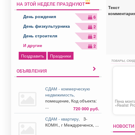
НА ЭТОЙ НЕДЕЛЕ ПРАЗДНУЮТ
Текст
комментари
День рождения
6
День физкультурника
2
День строителя
2
И другие
2
Поздравить
Праздники
ТОВАРЫ, СКИД
ОБЪЯВЛЕНИЯ
СДАМ - коммерческую
недвижимость,
помещение, Код объекта:
Пена монт
«Realist Pr
...
720 000 руб.
ЛЕТО»
СДАМ - квартиру,
3-
КОМН., г Междуреченск, ...
НОВОСТИ 