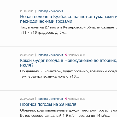
26.07.2026 |
Природа и экология
Новая неделя в Кузбассе начнётся туманами 
периодическими грозами
Так, в ночь на 27 июля в Кемеровской области ожидает
+11 и +16 градусов. Днём...
27.07.2026 |
Природа и экология
|
Новокузнецк
Какой будет погода в Новокузнецке во вторник,
июля?
По данным «Гисметео», будет облачно, возможны осадки,
температура воздуха ночью +16...
29.07.2026 |
Природа и экология
|
Новокузнецк
Прогноз погоды на 29 июля
Облачно, кратковременные дожди, местами грозы, тум
Ветер северо-западный 4-9 м/с, порывы до 14 м/с.