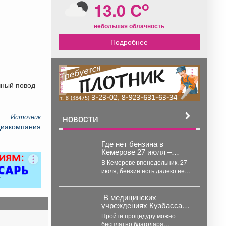
o
13.0 C
небольшая облачность
Подробнее
реклама
чный повод
Источник
НОВОСТИ
диакомпания
Где нет бензина в
Кемерове 27 июля –
список АЗС
В Кемерове впонедельник, 27
июля, бензин есть далеко не
на всех заправках. Публикуем
список тех,...
В медицинских
учреждениях Кузбасса
активно и успешно
Пройти процедуру можно
используют
бесплатно благодаря