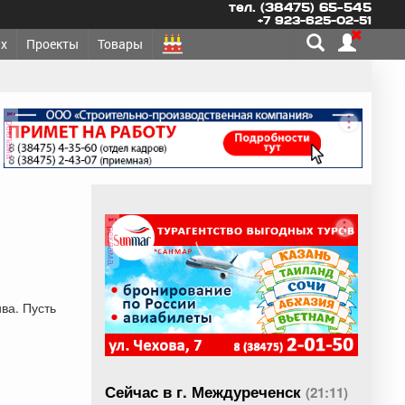
тел. (38475) 65-545
+7 923-625-02-51
х
Проекты
Товары
реклама
реклама
ва. Пусть
Сейчас в г. Междуреченск
(21:11)