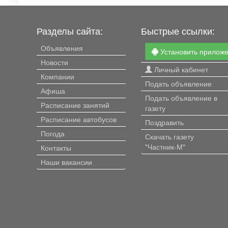
Разделы сайта:
Быстрые ссылки:
Объявления
Установить прилож
Новости
Личный кабинет
Компании
Подать объявление
Афиша
Подать объявление в
Расписание занятий
газету
Расписание автобусов
Поздравить
Погода
Скачать газету
"Частник-М"
Контакты
Наши вакансии