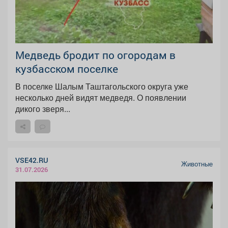
Медведь бродит по огородам в
кузбасском поселке
В поселке Шалым Таштагольского округа уже
несколько дней видят медведя. О появлении
дикого зверя...
VSE42.RU
Животные
31.07.2026