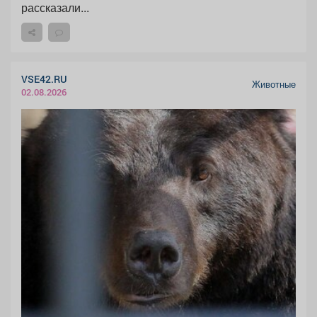
рассказали...
VSE42.RU
Животные
02.08.2026