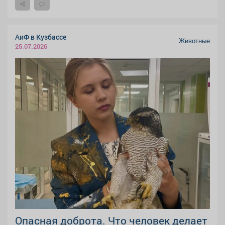
АиФ в Кузбассе
Животные
25.07.2026
Опасная доброта. Что человек делает