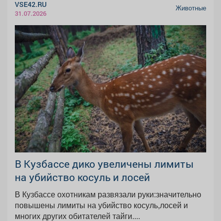
VSE42.RU
Животные
31.07.2026
В Кузбассе дико увеличены лимиты
на убийство косуль и лосей
В Кузбассе охотникам развязали руки:значительно
повышены лимиты на убийство косуль,лосей и
многих других обитателей тайги....