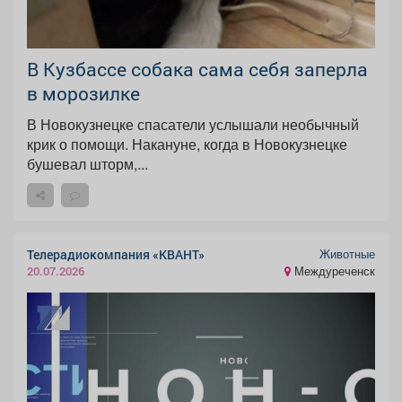
В Кузбассе собака сама себя заперла
в морозилке
В Новокузнецке спасатели услышали необычный
крик о помощи. Накануне, когда в Новокузнецке
бушевал шторм,...
Животные
Телерадиокомпания «КВАНТ»
Междуреченск
20.07.2026