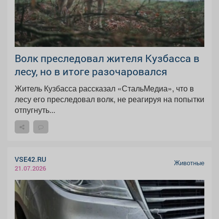
Волк преследовал жителя Кузбасса в
лесу, но в итоге разочаровался
Житель Кузбасса рассказал «СтальМедиа», что в
лесу его преследовал волк, не реагируя на попытки
отпугнуть...
VSE42.RU
Животные
21.07.2026