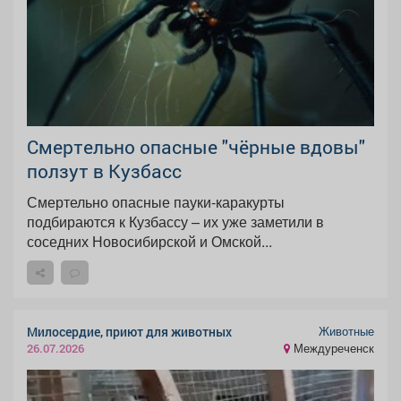
Смертельно опасные "чёрные вдовы"
ползут в Кузбасс
Смертельно опасные пауки-каракурты
подбираются к Кузбассу – их уже заметили в
соседних Новосибирской и Омской...
Животные
Милосердие, приют для животных
Междуреченск
26.07.2026