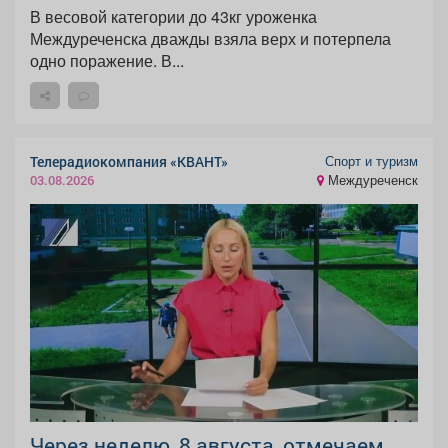
В весовой категории до 43кг уроженка
Междуреченска дважды взяла верх и потерпела
одно поражение. В...
Спорт и туризм
Телерадиокомпания «КВАНТ»
Междуреченск
03.08.2026
Через неделю, 8 августа, отмечаем