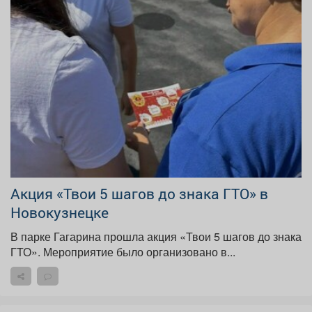
Афиша
Обучение
Проекты
Товары
Поздравления
Погода
ТВ программа
Я - пенсионер
Акция «Твои 5 шагов до знака ГТО» в
Новокузнецке
В парке Гагарина прошла акция «Твои 5 шагов до знака
ГТО». Мероприятие было организовано в...