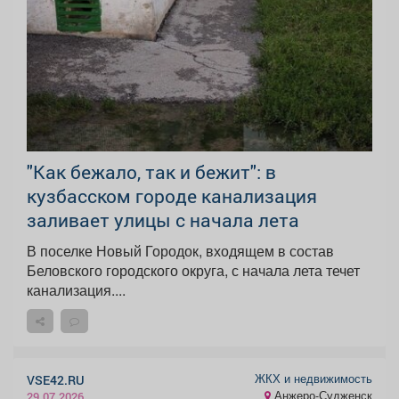
"Как бежало, так и бежит": в
кузбасском городе канализация
заливает улицы с начала лета
В поселке Новый Городок, входящем в состав
Беловского городского округа, с начала лета течет
канализация....
ЖКХ и недвижимость
VSE42.RU
Анжеро-Судженск
29.07.2026