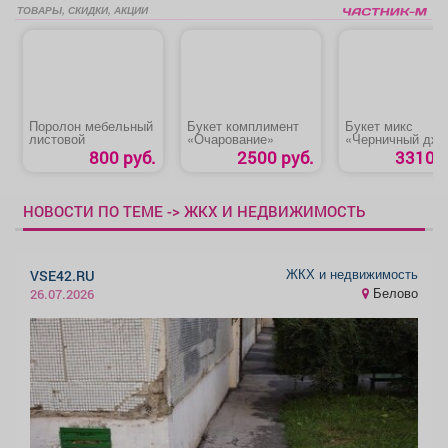
ТОВАРЫ, СКИДКИ, АКЦИИ
Поролон мебельный
Букет комплимент
Букет микс
листовой
«Очарование»
«Черничный дж
800 руб.
2500 руб.
3310 р
НОВОСТИ ПО ТЕМЕ -> ЖКХ И НЕДВИЖИМОСТЬ
ЖКХ и недвижимость
VSE42.RU
Белово
26.07.2026