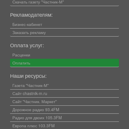
Скачать газету "Частник-М"
Рекламодателям:
Бизнес-кабинет
Заказать рекламу
Оплата услуг:
Расценки
Оплатить
Наши ресурсы:
Газета "Частник-М"
Сайт chastnik-m.ru
Сайт "Частник. Маркет"
Дорожное радио 93.4FM
Радио для двоих 105.3FM
Европа плюс 103.3FM