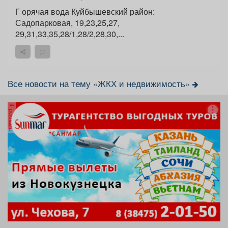
Г орячая вода Куйбышевский район:
Садопарковая, 19,23,25,27,
29,31,33,35,28/1,28/2,28,30,...
Все новости на тему «ЖКХ и недвижимость»
реклама