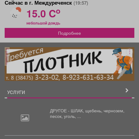
Сейчас в г. Междуреченск
(19:57)
o
15.0 C
небольшой дождь
Подробнее
реклама
УСЛУГИ
ДРУГОЕ - ШЛАК, щебень,
чернозем,
песок, уголь, ...