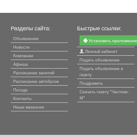
Разделы сайта:
Быстрые ссылки:
Объявления
Установить приложени
Новости
Личный кабинет
Компании
Подать объявление
Афиша
Подать объявление в
Расписание занятий
газету
Расписание автобусов
Поздравить
Погода
Скачать газету "Частник-
М"
Контакты
Наши вакансии