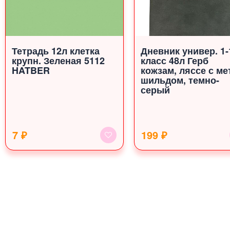
Тетрадь 12л клетка
Дневник универ. 1-
крупн. Зеленая 5112
класс 48л Герб
HATBER
кожзам, ляссе с ме
шильдом, темно-
серый
7 ₽
199 ₽