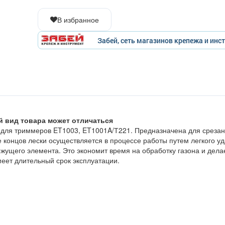
В избранное
Забей, сеть магазинов крепежа и инс
й вид товара может отличаться
для триммеров ET1003, ET1001A/Т221. Предназначена для срезан
 концов лески осуществляется в процессе работы путем легкого у
жущего элемента. Это экономит время на обработку газона и дела
еет длительный срок эксплуатации.