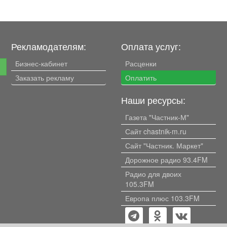
Рекламодателям:
Оплата услуг:
Бизнес-кабинет
Расценки
е
Заказать рекламу
Оплатить
Наши ресурсы:
Газета "Частник-М"
Сайт chastnik-m.ru
Сайт "Частник. Маркет"
Дорожное радио 93.4FM
Радио для двоих
105.3FM
Европа плюс 103.3FM