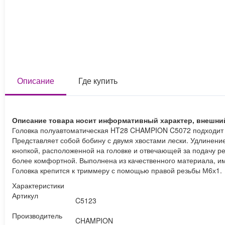
Описание
Где купить
Описание товара носит информативный характер, внешни
Головка полуавтоматическая HT28 CHAMPION C5072 подходит 
Представляет собой бобину с двумя хвостами лески. Удлинение
кнопкой, расположенной на головке и отвечающей за подачу ре
более комфортной. Выполнена из качественного материала, им
Головка крепится к триммеру с помощью правой резьбы М6х1.
Характеристики
Артикул
C5123
Производитель
CHAMPION