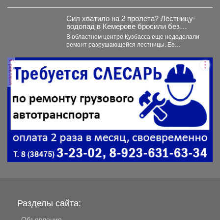
Сил хватило на 2 пролета? Лестницу-
водопад в Кемерове бросили без
ремонта
В областном центре Кузбасса еще недоделали
ремонт разрушающейся лестницы. Ее
состояние беспокоит местных жителей. ...
реклама
Разделы сайта:
Объявления