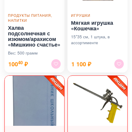
ПРОДУКТЫ ПИТАНИЯ,
ИГРУШКИ
НАПИТКИ
Мягкая игрушка
Халва
«Кошечка»
подсолнечная с
15*35 см, 1 штука, в
изюмом/арахисом
ассортименте
«Мишкино счастье»
Вес: 500 грамм
40
100
₽
1 100
₽