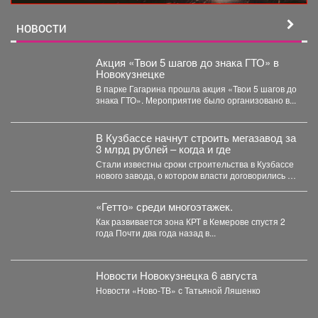
НОВОСТИ
Акция «Твои 5 шагов до знака ГТО» в
Новокузнецке
В парке Гагарина прошла акция «Твои 5 шагов до
знака ГТО». Мероприятие было организовано в...
В Кузбассе начнут строить мегазавод за
3 млрд рублей – когда и где
Стали известны сроки строительства в Кузбассе
нового завода, о котором власти договорились в
Питере. ...
«Гетто» среди многоэтажек.
Как развивается зона КРТ в Кемерове спустя 2
года Почти два года назад в...
Новости Новокузнецка 6 августа
Новости «Ново-ТВ» с Татьяной Ляшенко