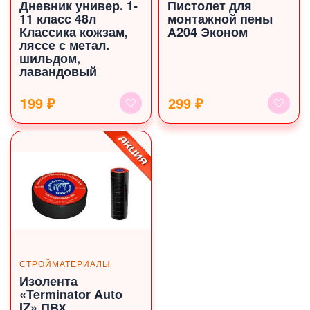
Дневник универ. 1-
Пистолет для
11 класс 48л
монтажной пены
Классика кожзам,
А204 Эконом
ляссе с метал.
шильдом,
лавандовый
199 ₽
299 ₽
СТРОЙМАТЕРИАЛЫ
Изолента
«Terminator Auto
IZ» ПВХ