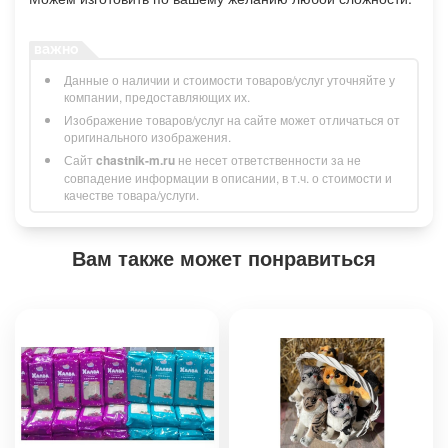
Данные о наличии и стоимости товаров/услуг уточняйте у
компании, предоставляющих их.
Изображение товаров/услуг на сайте может отличаться от
оригинального изображения.
Сайт
chastnik-m.ru
не несет ответственности за не
совпадение информации в описании, в т.ч. о стоимости и
качестве товара/услуги.
Вам также может понравиться