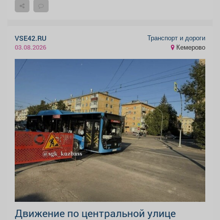
Транспорт и дороги
VSE42.RU
Кемерово
03.08.2026
Движение по центральной улице