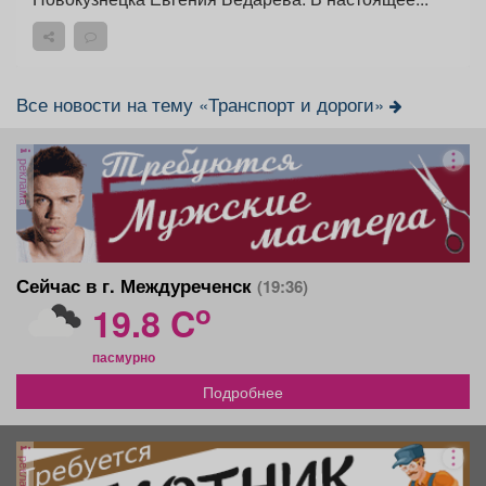
Все новости на тему «Транспорт и дороги»
реклама
Сейчас в г. Междуреченск
(19:36)
o
19.8 C
пасмурно
Подробнее
реклама