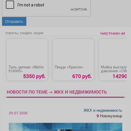
Отправить
ТОВАРЫ, СКИДКИ, АКЦИИ
Таль цепная «Matrix
Пицца «Криспи»
Мойка высокого
519305»
давления «CW-
2501EI CARVER»
5350 руб.
670 руб.
14290 р
НОВОСТИ ПО ТЕМЕ -> ЖКХ И НЕДВИЖИМОСТЬ
ЖКХ и недвижимость
29.07.2026
Новокузнецк