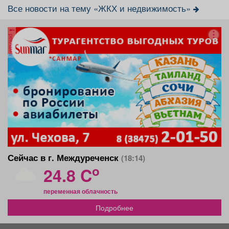
Все новости на тему «ЖКХ и недвижимость»
реклама
Сейчас в г. Междуреченск
(18:14)
o
24.8 C
переменная облачность
Подробнее