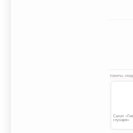
ТОВАРЫ, СКИД
Салат «Гн
глухаря»