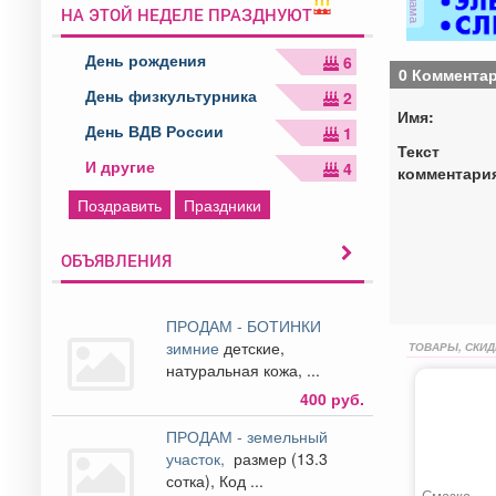
НА ЭТОЙ НЕДЕЛЕ ПРАЗДНУЮТ
День рождения
6
0 Коммента
День физкультурника
2
Имя:
День ВДВ России
1
Текст
И другие
4
комментари
Поздравить
Праздники
ОБЪЯВЛЕНИЯ
ПРОДАМ - БОТИНКИ
зимние
детские,
ТОВАРЫ, СКИД
натуральная кожа, ...
400 руб.
ПРОДАМ - земельный
участок,
размер (13.3
сотка), Код ...
Смазка