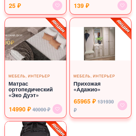
25 ₽
139 ₽
МЕБЕЛЬ, ИНТЕРЬЕР
МЕБЕЛЬ, ИНТЕРЬЕР
Матрас
Прихожая
ортопедический
«Адажио»
«Эко Дуэт»
65965 ₽
131930
14990 ₽
40000 ₽
₽