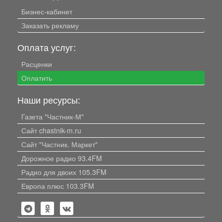
Бизнес-кабинет
Заказать рекламу
Оплата услуг:
Расценки
Оплатить
Наши ресурсы:
Газета "Частник-М"
Сайт chastnik-m.ru
Сайт "Частник. Маркет"
Дорожное радио 93.4FM
Радио для двоих 105.3FM
Европа плюс 103.3FM