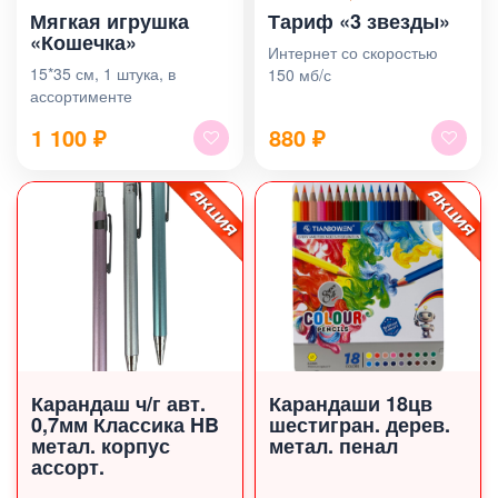
Мягкая игрушка
Тариф «3 звезды»
«Кошечка»
Интернет со скоростью
15*35 см, 1 штука, в
150 мб/с
ассортименте
1 100
₽
880
₽
Карандаш ч/г авт.
Карандаши 18цв
0,7мм Классика HB
шестигран. дерев.
метал. корпус
метал. пенал
ассорт.