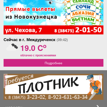
Сейчас в г. Междуреченск
(09:42)
o
19.0 C
облачно с прояснениями
Подробнее
реклама