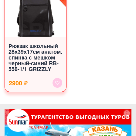
Рюкзак школьный
28х39х17см анатом.
спинка с мешком
черный-синий RB-
558-1/1 GRIZZLY
2900 ₽
реклама