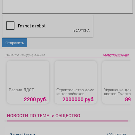
Отправить
ТОВАРЫ, СКИДКИ, АКЦИИ
Распил ЛДСП
Строительство дома
Украшение для
из теплоблоков
цветов Пчелка на
цветке
2200 руб.
2000000 руб.
89 р
НОВОСТИ ПО ТЕМЕ -> ОБЩЕСТВО
Общество
Денис Ильин