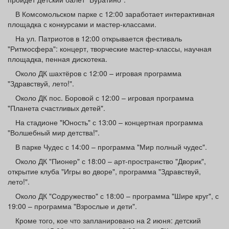
В Комсомольском парке с 12:00 заработает интерактивная
площадка с конкурсами и мастер-классами.
На ул. Патриотов в 12:00 открывается фестиваль
"Ритмосфера": концерт, творческие мастер-классы, научная
площадка, пенная дискотека.
Около ДК шахтёров с 12:00 – игровая программа
"Здравствуй, лето!".
Около ДК пос. Боровой с 12:00 – игровая программа
"Планета счастливых детей".
На стадионе "Юность" с 13:00 – концертная программа
"Волшебный мир детства!".
В парке Чудес с 14:00 – программа "Мир полный чудес".
Около ДК "Пионер" с 18:00 – арт-пространство "Дворик",
открытие клуба "Игры во дворе", программа "Здравствуй,
лето!".
Около ДК "Содружество" с 18:00 – программа "Шире круг", с
19:00 – программа "Взрослые и дети".
Кроме того, кое что запланировано на 2 июня: детский