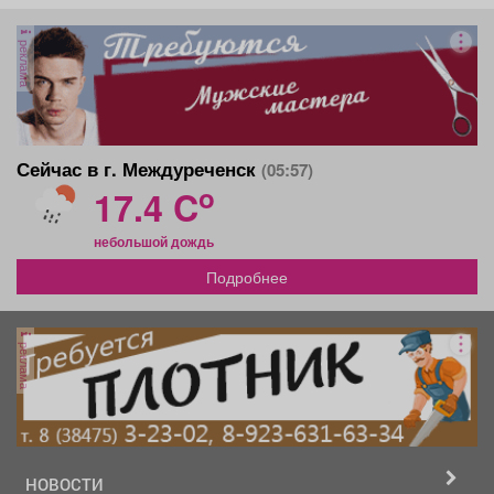
реклама
Сейчас в г. Междуреченск
(05:57)
o
17.4 C
небольшой дождь
Подробнее
реклама
НОВОСТИ