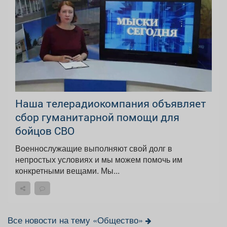
Наша телерадиокомпания объявляет
сбор гуманитарной помощи для
бойцов СВО
Военнослужащие выполняют свой долг в
непростых условиях и мы можем помочь им
конкретными вещами. Мы...
Все новости на тему «Общество»