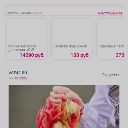
ТОВАРЫ, СКИДКИ, АКЦИИ
Мойка высокого
Сосиска под шубой
Крабовые палоч
давления «CW-
2501EI CARVER»
14290 руб.
100 руб.
370 р
VSE42.RU
Общество
06.08.2026