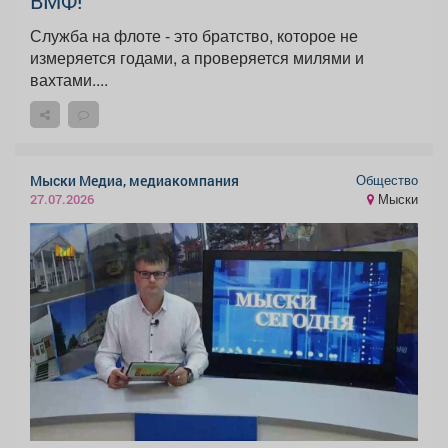
ВМФ!
Служба на флоте - это братство, которое не
измеряется годами, а проверяется милями и
вахтами....
Общество
Мыски Медиа, медиакомпания
Мыски
27.07.2026