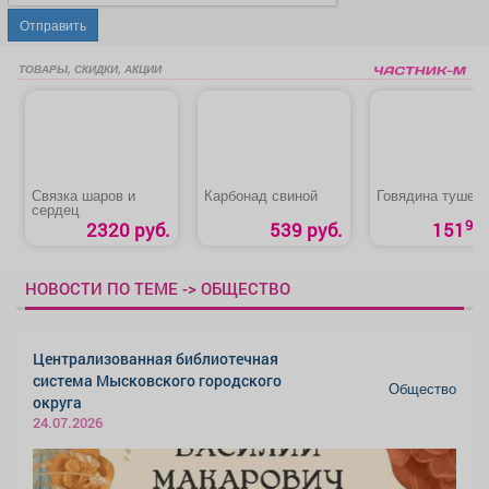
Отправить
ТОВАРЫ, СКИДКИ, АКЦИИ
Связка шаров и
Карбонад свиной
Говядина тушен
сердец
90
2320 руб.
539 руб.
151
НОВОСТИ ПО ТЕМЕ -> ОБЩЕСТВО
Централизованная библиотечная
система Мысковского городского
Общество
округа
24.07.2026