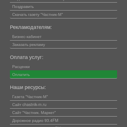
Поздравить
Скачать газету "Частник-М"
Рекламодателям:
Бизнес-кабинет
Заказать рекламу
Оплата услуг:
Расценки
Оплатить
Наши ресурсы:
Газета "Частник-М"
Сайт chastnik-m.ru
Сайт "Частник. Маркет"
Дорожное радио 93.4FM