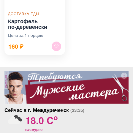
ДОСТАВКА ЕДЫ
Картофель
по‑деревенски
Цена за 1 порцию
160
₽
реклама
Сейчас в г. Междуреченск
(23:35)
o
18.0 C
пасмурно