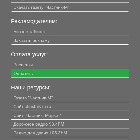
Скачать газету "Частник-М"
Рекламодателям:
Бизнес-кабинет
Заказать рекламу
Оплата услуг:
Расценки
Оплатить
Наши ресурсы:
Газета "Частник-М"
Сайт chastnik-m.ru
Сайт "Частник. Маркет"
Дорожное радио 93.4FM
Радио для двоих 105.3FM