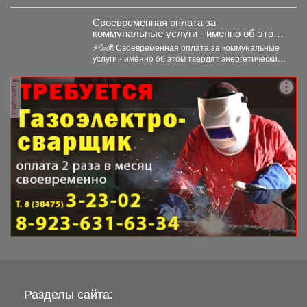
Своевременная оплата за
коммунальные услуги - именно об этом
твердят энергетические компании.
⚡💦💰 Своевременная оплата за коммунальные
услуги - именно об этом твердят энергетические
компании. Все...
реклама
Разделы сайта: