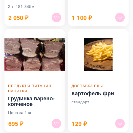
2 т, 181-345м
2 050
₽
1 100
₽
ПРОДУКТЫ ПИТАНИЯ,
ДОСТАВКА ЕДЫ
НАПИТКИ
Картофель фри
Грудинка варено-
стандарт
копченое
Цена за 1 кг
695
₽
129
₽