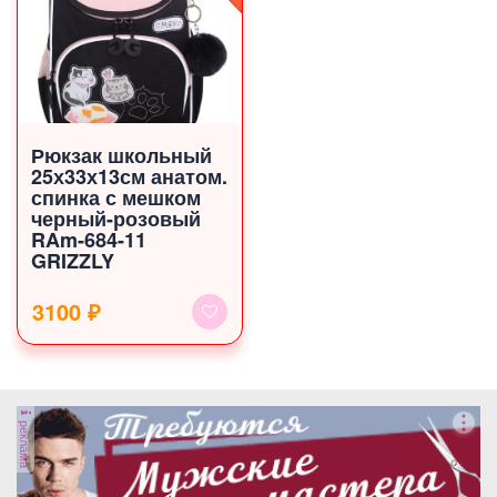
Рюкзак школьный
25х33х13см анатом.
спинка с мешком
черный-розовый
RAm-684-11
GRIZZLY
3100 ₽
реклама