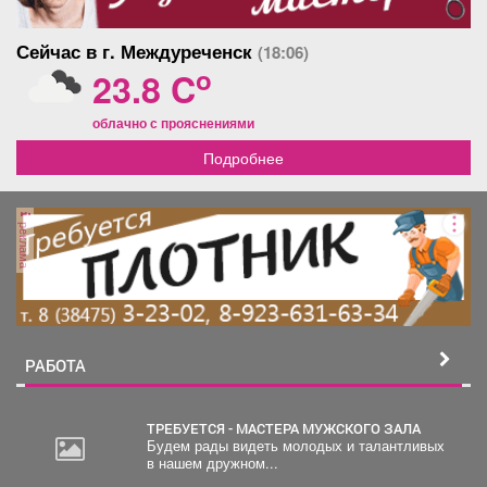
Сейчас в г. Междуреченск
(18:06)
o
23.8 C
облачно с прояснениями
Подробнее
реклама
РАБОТА
ТРЕБУЕТСЯ - МАСТЕРА МУЖСКОГО ЗАЛА
Будем рады видеть молодых и талантливых
в нашем дружном...
30
000