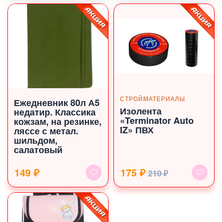
СТРОЙМАТЕРИАЛЫ
Ежедневник 80л А5
Изолента
недатир. Классика
«Terminator Auto
кожзам, на резинке,
IZ» ПВХ
ляссе с метал.
шильдом,
салатовый
149 ₽
175 ₽
210 ₽