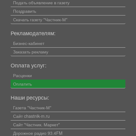
Подать объявление в газету
Поздравить
Скачать газету "Частник-М"
Рекламодателям:
Бизнес-кабинет
Заказать рекламу
Оплата услуг:
Расценки
Оплатить
Наши ресурсы:
Газета "Частник-М"
Сайт chastnik-m.ru
Сайт "Частник. Маркет"
Дорожное радио 93.4FM