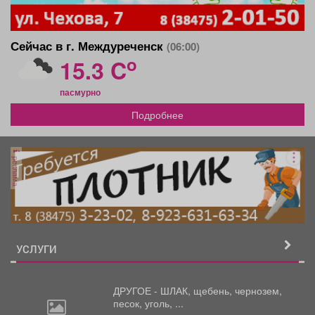
Сейчас в г. Междуреченск
(06:00)
o
15.3 C
пасмурно
Подробнее
реклама
УСЛУГИ
ДРУГОЕ - ШЛАК, щебень,
чернозем,
песок, уголь, ...