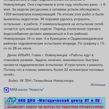
Новокузнецке. Они стартовали в этом году необычно рано - с 6
мая. За неделю ресурсники и сетевики успели обследовать
1200 километров коммуникаций. По итогам этих работ и были
выявлены недостатки. 36 порывов удалось устранить,
остальные - в работе. У коммунальщиков на испытание сетей
остается чуть меньше недели. Период отключения горячего
водоснабжения должен завершиться в 4-ех районах
Новокузнецка 19-го мая. А в Кузнецком и Орджоникидзевском
районах гидравлические испытания впереди. По графику с 15-
го по 28-ое июня.
Денис ИЛЬИН, Глава г. Новокузнецка: «Работы идут в
плановом режиме. Задача, конечно, максимально быстрее
провести гидравлические испытания. И приступить к ремонту.
Потому что в планах заменить более 22 километров тепловых
сетей».
Видео: VK ТВН | Телевидение Новокузнецка
Источник
MAX-канал "Новости"
реклама