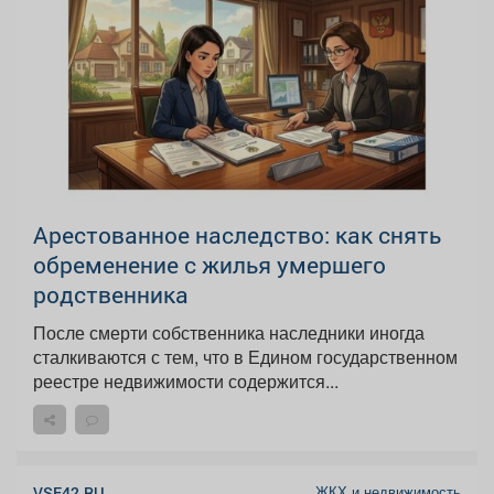
Арестованное наследство: как снять
обременение с жилья умершего
родственника
После смерти собственника наследники иногда
сталкиваются с тем, что в Едином государственном
реестре недвижимости содержится...
ЖКХ и недвижимость
VSE42.RU