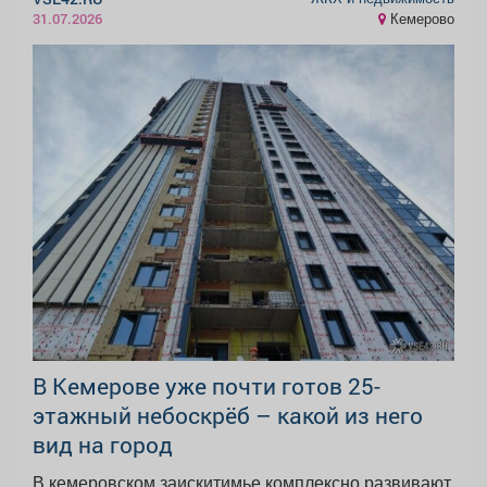
Кемерово
31.07.2026
В Кемерове уже почти готов 25-
этажный небоскрёб – какой из него
вид на город
В кемеровском заискитимье комплексно развивают