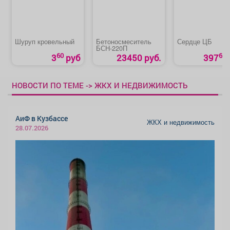
Шуруп кровельный
Бетоносмеситель
Сердце ЦБ
БСН-220П
60
60
3
руб
23450 руб.
397
НОВОСТИ ПО ТЕМЕ -> ЖКХ И НЕДВИЖИМОСТЬ
АиФ в Кузбассе
ЖКХ и недвижимость
28.07.2026