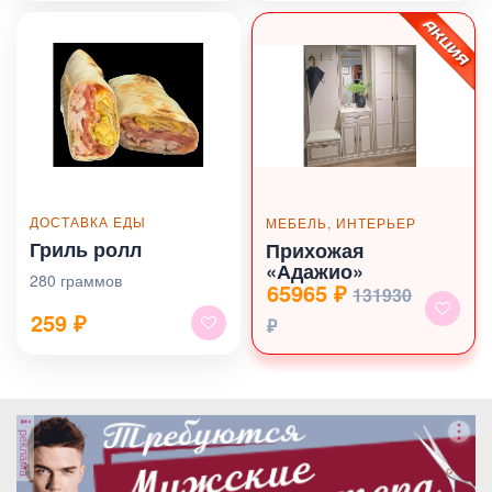
ДОСТАВКА ЕДЫ
МЕБЕЛЬ, ИНТЕРЬЕР
Гриль ролл
Прихожая
«Адажио»
280 граммов
65965 ₽
131930
259
₽
₽
реклама