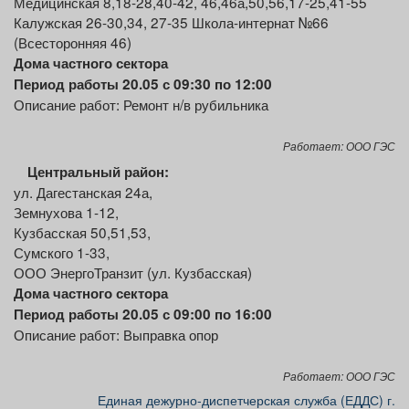
Медицинская 8,18-28,40-42, 46,46а,50,56,17-25,41-55
Калужская 26-30,34, 27-35 Школа-интернат №66
(Всесторонняя 46)
Дома частного сектора
Период работы 20.05 с 09:30 по 12:00
Описание работ: Ремонт н/в рубильника
Работает: ООО ГЭС
Центральный район:
ул. Дагестанская 24а,
Земнухова 1-12,
Кузбасская 50,51,53,
Сумского 1-33,
ООО ЭнергоТранзит (ул. Кузбасская)
Дома частного сектора
Период работы 20.05 с 09:00 по 16:00
Описание работ: Выправка опор
Работает: ООО ГЭС
Единая дежурно-диспетчерская служба (ЕДДС) г.