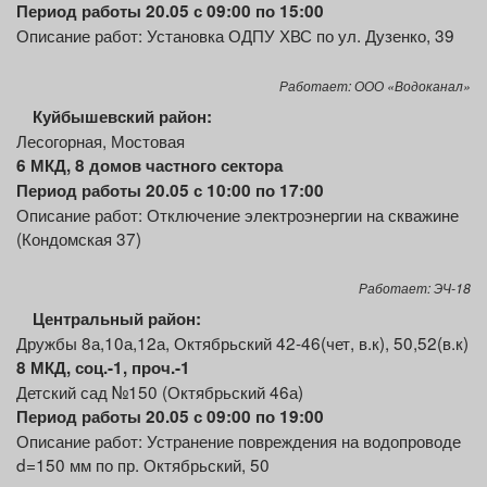
Период работы 20.05 с 09:00 по 15:00
Описание работ: Установка ОДПУ ХВС
по ул. Дузенко, 39
Работает: ООО «Водоканал»
Куйбышевский район:
Лесогорная, Мостовая
6 МКД, 8 домов частного сектора
Период работы 20.05 с 10:00 по 17:00
Описание работ: Отключение электроэнергии на скважине
(Кондомская 37)
Работает: ЭЧ-18
Центральный район:
Дружбы 8а,10а,12а, Октябрьский 42-46(чет, в.к), 50,52(в.к)
8 МКД, соц.-1, проч.-1
Детский сад №150 (Октябрьский 46а)
Период работы 20.05 с 09:00 по 19:00
Описание работ: Устранение повреждения на водопроводе
d=150 мм по пр. Октябрьский, 50