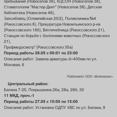
пребывания (Новоселов 36), КЦСОН (Новоселов 38),
Стоматология "Мастер-Дент" (Новоселов 38), Детская
библиотека (Новоселов 46),
Запсибовец (Олимпийская 20/2), Поликлиника №4
(Рокоссовского 6), Прокуратура Новоильинского р-на
(Рокоссовского 18б), Ветлечебница (Рокоссовского 21),
Станция по борьбе с болезнями животных (Рокоссовского
21),
Профмедосмотр" (Рокоссовского 35а)
Период работы 28.05 с 00:01 по 23:00
Описание работ: Замена арматуры d=400мм по ул.
Моховая, 6
Работает: ООО «Водоканал»
Центральный район:
Белана 7-25, Покрышкина 26а, 28а, 28б, 30
11 МКД,
проч.-1
Период работы 27.05 с 10:00 по 15:00
Описание работ: Установка ОДПУ ХВС
по ул. Белана, 9