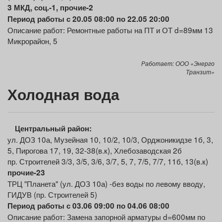
3 МКД, соц.-1, прочие-2
Период работы с 20.05 08:00 по 22.05 20:00
Описание работ: Ремонтные работы на ПТ и ОТ d=89мм 13
Микрорайон, 5
Работает: ООО «Энерго
Транзит»
Холодная вода
Центральный район:
ул. ДОЗ 10а, Музейная 10, 10/2, 10/3, Орджоникидзе 1б, 3,
5, Пирогова 17, 19, 32-38(в.к), Хлебозаводская 2б
пр. Строителей 3/3, 3/5, 3/6, 3/7, 5, 7, 7/5, 7/7, 11б, 13(в.к)
прочие
-23
ТРЦ "Планета" (ул. ДОЗ 10а) -без воды по левому вводу,
ГИДУВ (пр. Строителей 5)
Период работы с 03.06 09:00 по 04.06 08:00
Описание работ: Замена запорной арматуры d=600мм по