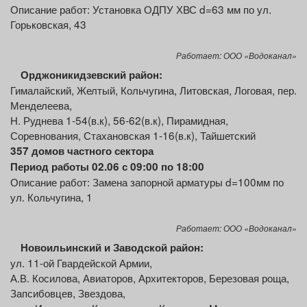
Описание работ: Установка ОДПУ ХВС d=63 мм по ул.
Горьковская, 43
Работает: ООО «Водоканал»
Орджоникидзевский район:
Гималайский, Желтый, Кольчугина, Литовская, Логовая, пер.
Менделеева,
Н. Руднева 1-54(в.к), 56-62(в.к), Пирамидная,
Соревнования, Стахановская 1-16(в.к), Тайшетский
357 домов частного сектора
Период работы 02.06 с 09:00 по 18:00
Описание работ: Замена запорной арматуры d=100мм по
ул. Кольчугина, 1
Работает: ООО «Водоканал»
Новоильинский и Заводской район:
ул. 11-ой Гвардейской Армии,
А.В. Косилова, Авиаторов, Архитекторов, Березовая роща,
Запсибовцев, Звездова,