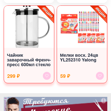
Чайник
Мелки воск. 24цв
заварочный Френч-
YL252310 Yalong
пресс 600мл стекло
299 ₽
59 ₽
реклама