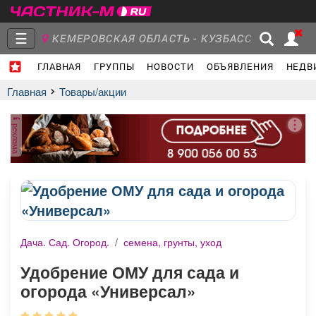
☰
КЕМЕРОВСКАЯ ОБЛАСТЬ - КУЗБАСС
ГЛАВНАЯ
ГРУППЫ
НОВОСТИ
ОБЪЯВЛЕНИЯ
НЕДВ
Главная
Группы
Новости
Главная
Товары/акции
реклама
Объявления
Недвижимость
Услуги
Дача. Сад. Огород.
/
семена, грунты, уход
Работа
Транспорт
Компании
Удобрение ОМУ для сада и
огорода «Универсал»