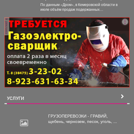
По данным «Дром», в Кемеровской области в
июле объём продаж подержанных
электромобилей увеличился на 233...
реклама
УСЛУГИ
ГРУЗОПЕРЕВОЗКИ - ГРАВИЙ,
щебень,
чернозем, песок, уголь, ...