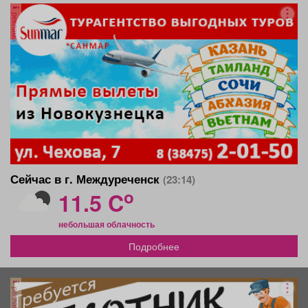
реклама
Сейчас в г. Междуреченск
(23:14)
o
11.5 C
небольшая облачность
Подробнее
реклама