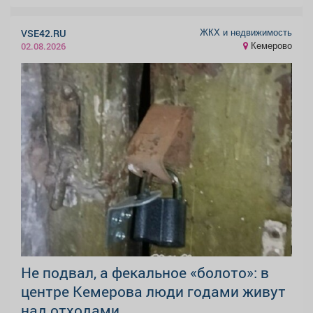
ЖКХ и недвижимость
VSE42.RU
Кемерово
02.08.2026
Не подвал, а фекальное «болото»: в
центре Кемерова люди годами живут
над отходами