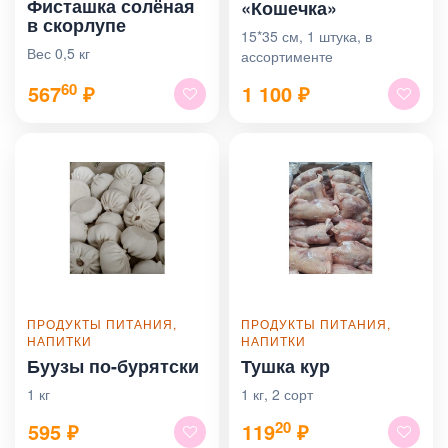
Фисташка солёная
«Кошечка»
в скорлупе
15*35 см, 1 штука, в
Вес 0,5 кг
ассортименте
60
567
₽
1 100
₽
ПРОДУКТЫ ПИТАНИЯ,
ПРОДУКТЫ ПИТАНИЯ,
НАПИТКИ
НАПИТКИ
Буузы по-бурятски
Тушка кур
1 кг
1 кг, 2 сорт
20
595
₽
119
₽