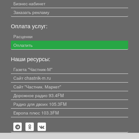
Бизнес-кабинет
Заказать рекламу
Оплата услуг:
Расценки
Оплатить
Наши ресурсы:
Газета "Частник-М"
Сайт chastnik-m.ru
Сайт "Частник. Маркет"
Дорожное радио 93.4FM
Радио для двоих 105.3FM
Европа плюс 103.3FM