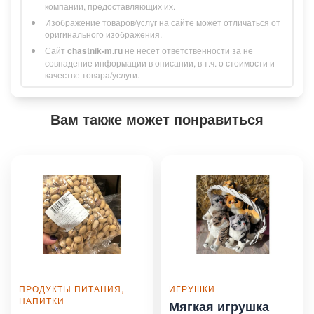
компании, предоставляющих их.
Изображение товаров/услуг на сайте может отличаться от
оригинального изображения.
Сайт
chastnik-m.ru
не несет ответственности за не
совпадение информации в описании, в т.ч. о стоимости и
качестве товара/услуги.
Вам также может понравиться
ПРОДУКТЫ ПИТАНИЯ,
ИГРУШКИ
НАПИТКИ
Мягкая игрушка