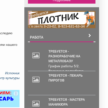
реклама
наследию
РАБОТА
иям нашего
ТРЕБУЕТСЯ -
РАЗНОРАБОЧИЕ НА
30
МЕТАЛЛОБАЗУ
000
График работы 5/2.
руб.
Возможна подработка..
Источник
ТРЕБУЕТСЯ - ПЕКАРЬ
нтр культуры
ПИРОГОВ
ТРЕБУЕТСЯ - МАСТЕРА
МАНИКЮРА