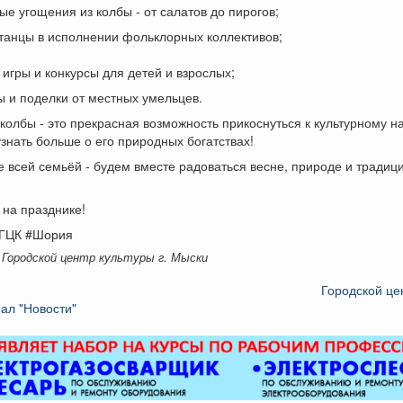
ые угощения из колбы - от салатов до пирогов;
 танцы в исполнении фольклорных коллективов;
 игры и конкурсы для детей и взрослых;
ы и поделки от местных умельцев.
колбы - это прекрасная возможность прикоснуться к культурному 
узнать больше о его природных богатствах!
 всей семьёй - будем вместе радоваться весне, природе и традиц
на празднике!
ГЦК #Шория
 Городской центр культуры г. Мыски
Городской це
ал "Новости"