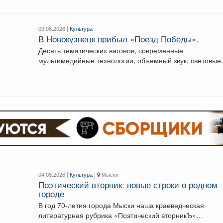
03.08.2026 |
Культура
В Новокузнецк прибыл «Поезд Победы».
Десять тематических вагонов, современные
мультимедийные технологии, объемный звук, световые
эффекты помогают погрузиться в атмосферу Великой..
04.08.2026 |
Культура
|
Мыски
Поэтический вторник: новые строки о родном
городе
В год 70-летия города Мыски наша краеведческая
литературная рубрика «Поэтический вторникЪ»