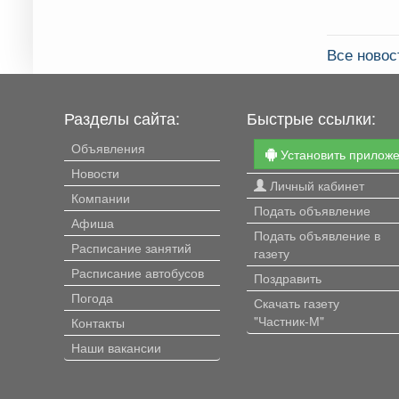
Все новос
Разделы сайта:
Быстрые ссылки:
Объявления
Установить прилож
Новости
Личный кабинет
Компании
Подать объявление
Афиша
Подать объявление в
Расписание занятий
газету
Расписание автобусов
Поздравить
Погода
Скачать газету
"Частник-М"
Контакты
Наши вакансии