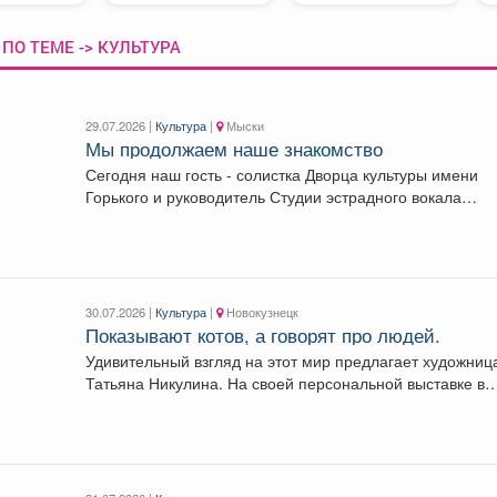
ПО ТЕМЕ -> КУЛЬТУРА
29.07.2026 |
Культура
|
Мыски
Мы продолжаем наше знакомство
Сегодня наш гость - солистка Дворца культуры имени
Горького и руководитель Студии эстрадного вокала
«Голос...
30.07.2026 |
Культура
|
Новокузнецк
Показывают котов, а говорят про людей.
Удивительный взгляд на этот мир предлагает художниц
Татьяна Никулина. На своей персональной выставке в
Доме...