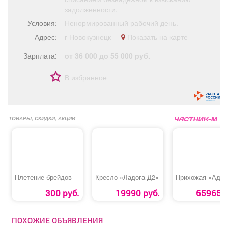
задолженности.
Условия:
Ненормированный рабочий день.
Адрес:
г Новокузнецк
Показать на карте
Зарплата:
от 36 000 до 55 000 руб.
В избранное
ТОВАРЫ, СКИДКИ, АКЦИИ
Плетение брейдов
Кресло «Ладога Д2»
Прихожая «Адаж
300 руб.
19990 руб.
65965 р
ПОХОЖИЕ ОБЪЯВЛЕНИЯ