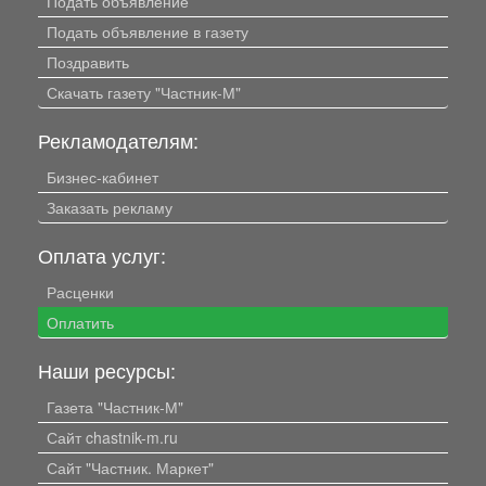
Подать объявление
Подать объявление в газету
Поздравить
Скачать газету "Частник-М"
Рекламодателям:
Бизнес-кабинет
Заказать рекламу
Оплата услуг:
Расценки
Оплатить
Наши ресурсы:
Газета "Частник-М"
Сайт chastnik-m.ru
Сайт "Частник. Маркет"