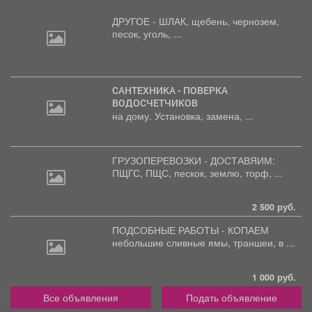
ДРУГОЕ - ШЛАК, щебень,
чернозем,
песок, уголь, ...
САНТЕХНИКА - ПОВЕРКА
ВОДОСЧЕТЧИКОВ
на дому. Установка, замена, ...
ГРУЗОПЕРЕВОЗКИ - ДОСТАВЯИМ:
ПЩГС,
ПЩС, пескок, землю, торф, ...
2 500 руб.
ПОДСОБНЫЕ РАБОТЫ - КОПАЕМ
небольшие
сливные ямы, траншеи, в ...
1 000 руб.
Все объявления
Подать объявление