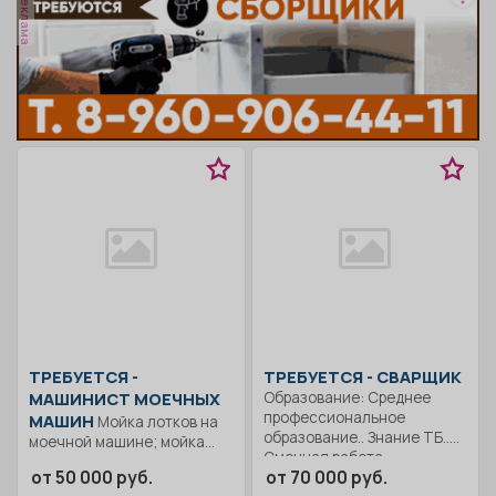
реклама
ТРЕБУЕТСЯ -
ТРЕБУЕТСЯ - СВАРЩИК
МАШИНИСТ МОЕЧНЫХ
Образование: Среднее
профессиональное
МАШИН
Мойка лотков на
образование.. Знание ТБ..
моечной машине; мойка
Сменная работа..
поддонов, рикш,
от 50 000 руб.
от 70 000 руб.
инвентаря;...