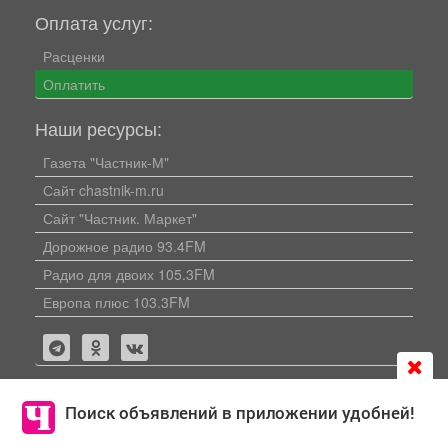
Оплата услуг:
Расценки
Оплатить
Наши ресурсы:
Газета "Частник-М"
Сайт chastnik-m.ru
Сайт "Частник. Маркет"
Дорожное радио 93.4FM
Радио для двоих 105.3FM
Европа плюс 103.3FM
Поиск объявлений в приложении удобней!
Политика конфиденциальности