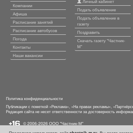
Личный кабинет
Компании
Подать объявление
Афиша
Подать объявление в
Расписание занятий
газету
Расписание автобусов
Поздравить
Погода
Скачать газету "Частник-
М"
Контакты
Наши вакансии
Политика конфиденциальности
Публикации с пометкой «Реклама», «На правах рекламы», «Партнёрс
Редакция сайта не несет ответственности за достоверность информ
+16
© 2006-2026
ООО "Частник-М"
Продолжая использовать сайт
chastnik-m.ru
, Вы даете согла