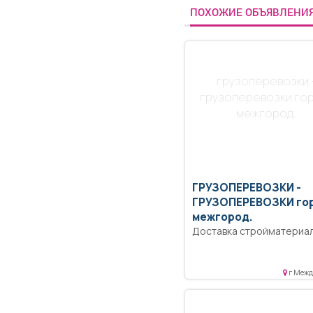
ПОХОЖИЕ ОБЪЯВЛЕНИ
грузоперевозки 
грузоперевозки го
межгород.
ГРУЗОПЕРЕВОЗКИ -
ГРУЗОПЕРЕВОЗКИ го
межгород.
Доставка стройматериал
переезды. Услуги грузчиков.
Безопасность, доступны
цены.
г Межд