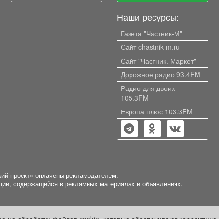
Наши ресурсы:
Газета "Частник-М"
Сайт chastnik-m.ru
Сайт "Частник. Маркет"
Дорожное радио 93.4FM
Радио для двоих
105.3FM
Европа плюс 103.3FM
кий проект» оплачены рекламодателем.
ации, содержащейся в рекламных материалах и объявлениях.
сие на обработку файлов cookie, которые обеспечивают корректную 