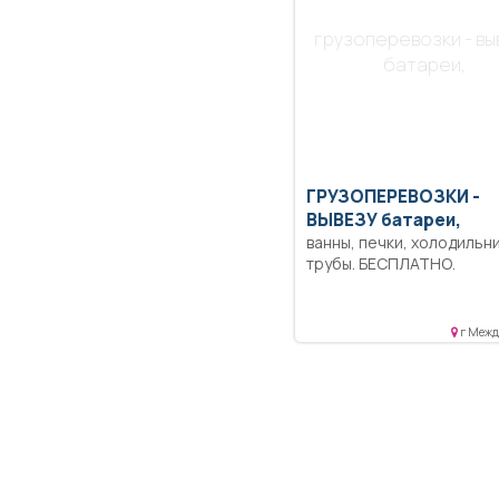
грузоперевозки - вы
батареи,
ГРУЗОПЕРЕВОЗКИ -
ВЫВЕЗУ батареи,
ванны, печки, холодильни
трубы. БЕСПЛАТНО.
г Межд