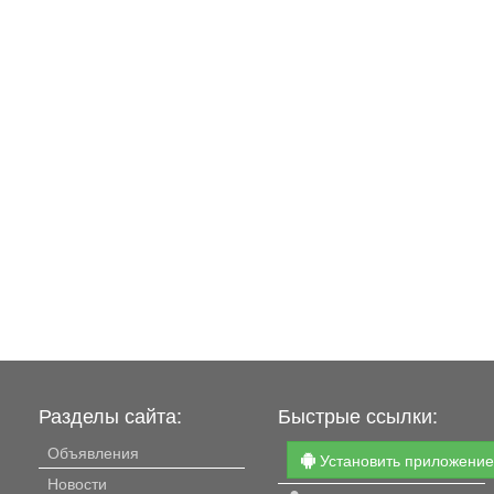
Разделы сайта:
Быстрые ссылки:
Объявления
Установить приложени
Новости