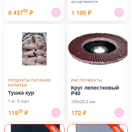
ассортименте
кам. стеклопакет 32 мм./ 3
кам. профиль
50
8 437
₽
1 100
₽
ПРОДУКТЫ ПИТАНИЯ,
ИНСТРУМЕНТЫ
НАПИТКИ
Круг лепестковый
Тушка кур
P40
1 кг, 2 сорт
125х22,2 мм
20
119
₽
172
₽