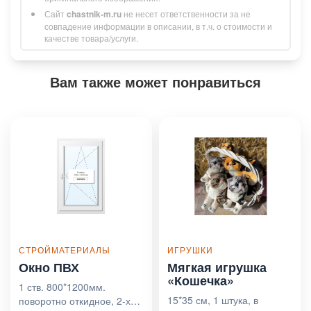
Сайт
chastnik-m.ru
не несет ответственности за не
совпадение информации в описании, в т.ч. о стоимости и
качестве товара/услуги.
Вам также может понравиться
СТРОЙМАТЕРИАЛЫ
ИГРУШКИ
Окно ПВХ
Мягкая игрушка
«Кошечка»
1 ств. 800*1200мм.
15*35 см, 1 штука, в
поворотно откидное, 2-х