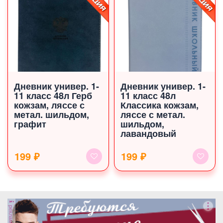
Дневник универ. 1-
Дневник универ. 1-
11 класс 48л Герб
11 класс 48л
кожзам, ляссе с
Классика кожзам,
метал. шильдом,
ляссе с метал.
графит
шильдом,
лавандовый
199 ₽
199 ₽
реклама