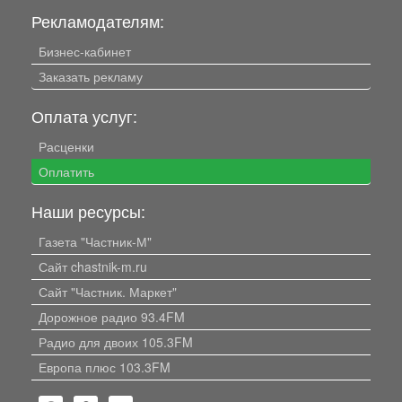
Рекламодателям:
Бизнес-кабинет
Заказать рекламу
Оплата услуг:
Расценки
Оплатить
Наши ресурсы:
Газета "Частник-М"
Сайт chastnik-m.ru
Сайт "Частник. Маркет"
Дорожное радио 93.4FM
Радио для двоих 105.3FM
Европа плюс 103.3FM