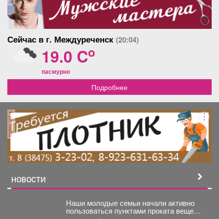
Сейчас в г. Междуреченск
(20:04)
o
19.0 C
пасмурно
Подробнее
реклама
НОВОСТИ
Наши молодые семьи начали активно
пользоваться пунктами проката вещей
для новорожденных.