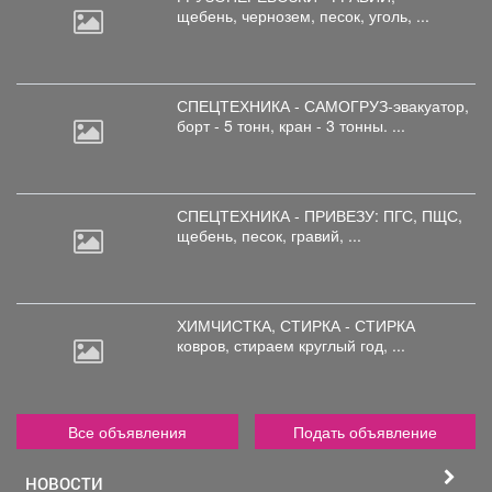
щебень,
чернозем, песок, уголь, ...
СПЕЦТЕХНИКА - САМОГРУЗ-эвакуатор,
борт
- 5 тонн, кран - 3 тонны. ...
СПЕЦТЕХНИКА - ПРИВЕЗУ: ПГС,
ПЩС,
щебень, песок, гравий, ...
ХИМЧИСТКА, СТИРКА - СТИРКА
ковров,
стираем круглый год, ...
Все объявления
Подать объявление
НОВОСТИ