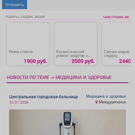
Отправить
ТОВАРЫ, СКИДКИ, АКЦИИ
Резка стекла
Косметический
Связка шаров и
ремонт квартир и
сердец
офисов
1900 руб.
2000 руб.
2440 р
НОВОСТИ ПО ТЕМЕ -> МЕДИЦИНА И ЗДОРОВЬЕ
Медицина и здоровье
Центральная городская больница
Междуреченск
25.07.2026