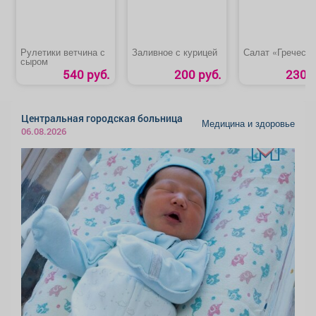
Рулетики ветчина с
Заливное с курицей
Салат «Гречески
сыром
540 руб.
200 руб.
230 р
Центральная городская больница
Медицина и здоровье
06.08.2026