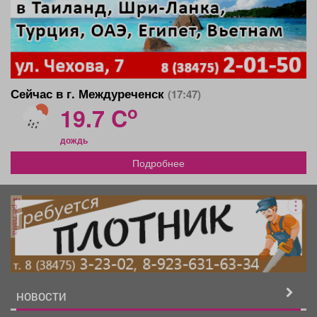
Сейчас в г. Междуреченск
(17:47)
o
19.7 C
дождь
Подробнее
реклама
НОВОСТИ