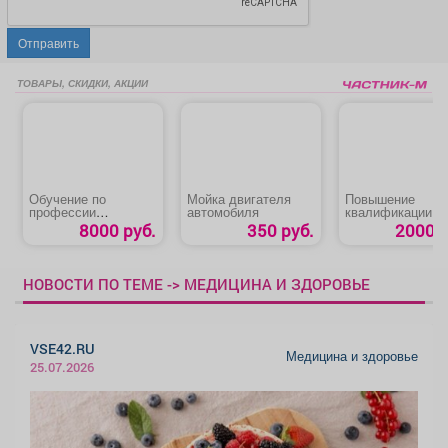
Отправить
ТОВАРЫ, СКИДКИ, АКЦИИ
Обучение по
Мойка двигателя
Повышение
профессии
автомобиля
квалификации п
«Машинист (кочегар)
программам ГО 
8000 руб.
350 руб.
2000 р
котельной»
НОВОСТИ ПО ТЕМЕ -> МЕДИЦИНА И ЗДОРОВЬЕ
VSE42.RU
Медицина и здоровье
25.07.2026