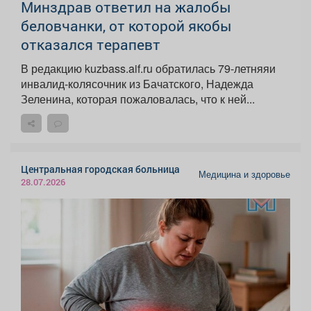
Минздрав ответил на жалобы
беловчанки, от которой якобы
отказался терапевт
В редакцию kuzbass.aif.ru обратилась 79-летняяи
инвалид-колясочник из Бачатского, Надежда
Зеленина, которая пожаловалась, что к ней...
Центральная городская больница
Медицина и здоровье
28.07.2026