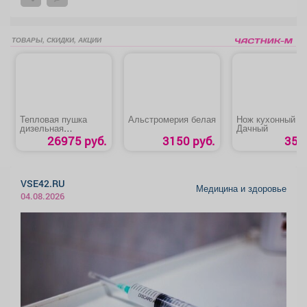
ТОВАРЫ, СКИДКИ, АКЦИИ
Тепловая пушка
Альстромерия белая
Нож кухонный
дизельная
Дачный
«QUATTRO
26975 руб.
3150 руб.
35 р
ELEMENTI QE- 22D»
VSE42.RU
Медицина и здоровье
04.08.2026