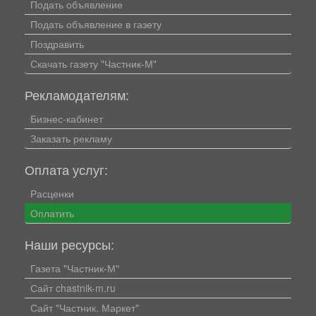
Подать объявление
Подать объявление в газету
Поздравить
Скачать газету "Частник-М"
Рекламодателям:
Бизнес-кабинет
Заказать рекламу
Оплата услуг:
Расценки
Оплатить
Наши ресурсы:
Газета "Частник-М"
Сайт chastnik-m.ru
Сайт "Частник. Маркет"