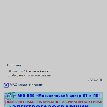
Источник
Фото: тг / Типичное Белово
Видео: тг / Типичное Белово
VSE42.RU
MAX-канал "Новости"
реклама