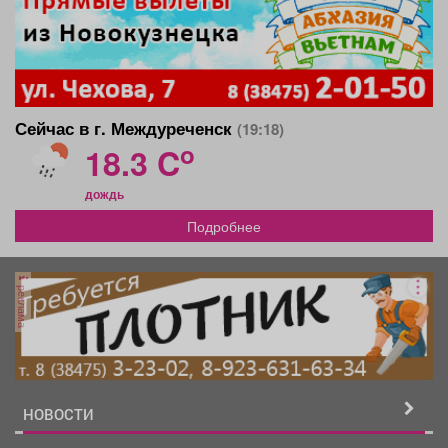
Сейчас в г. Междуреченск
(19:18)
o
18.3 C
дождь
Подробнее
реклама
НОВОСТИ