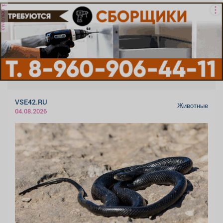
реклама
VSE42.RU
Животные
04.08.2026