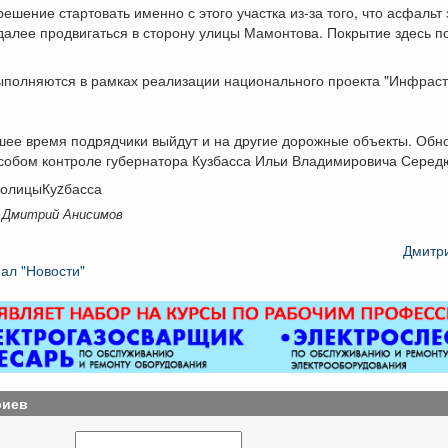
ешение стартовать именно с этого участка из-за того, что асфальт 
далее продвигаться в сторону улицы Мамонтова. Покрытие здесь 
ыполняются в рамках реализации национального проекта "Инфраст
шее время подрядчики выйдут и на другие дорожные объекты. Обн
особом контроле губернатора Кузбасса Ильи Владимировича Серед
толицыКуzбасса
 Дмитрий Анисимов
Дмитр
ал "Новости"
риев