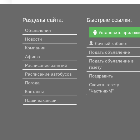
Разделы сайта:
Быстрые ссылки:
Объявления
Установить прилож
Новости
Личный кабинет
Компании
Подать объявление
Афиша
Подать объявление в
Расписание занятий
газету
Расписание автобусов
Поздравить
Погода
Скачать газету
"Частник-М"
Контакты
Наши вакансии