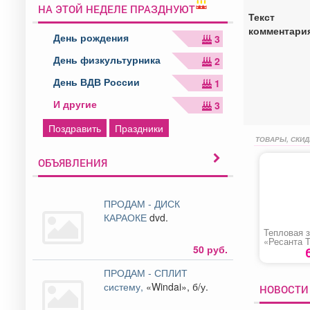
НА ЭТОЙ НЕДЕЛЕ ПРАЗДНУЮТ
Текст
комментари
День рождения
3
День физкультурника
2
День ВДВ России
1
И другие
3
Поздравить
Праздники
ТОВАРЫ, СКИД
ОБЪЯВЛЕНИЯ
ПРОДАМ - ДИСК
КАРАОКЕ
dvd.
Тепловая 
«Ресанта 
50 руб.
ПРОДАМ - СПЛИТ
систему,
«Windai», б/у.
НОВОСТИ 