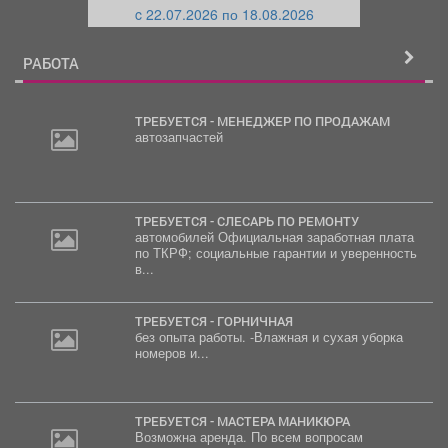
c 22.07.2026 по 18.08.2026
й
РАБОТА
ТРЕБУЕТСЯ - МЕНЕДЖЕР ПО ПРОДАЖАМ
автозапчастей
ТРЕБУЕТСЯ - СЛЕСАРЬ ПО РЕМОНТУ
автомобилей Официальная заработная плата
по ТКРФ; социальные гарантии и уверенность
в...
ТРЕБУЕТСЯ - ГОРНИЧНАЯ
без опыта работы. -Влажная и сухая уборка
номеров и...
ТРЕБУЕТСЯ - МАСТЕРА МАНИКЮРА
Возможна аренда. По всем вопросам