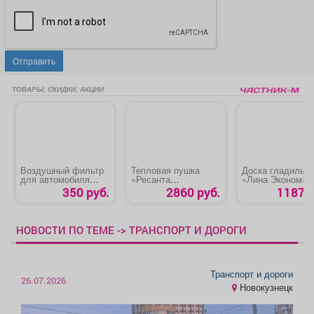
Отправить
ТОВАРЫ, СКИДКИ, АКЦИИ
Воздушный фильтр
Тепловая пушка
Доска гладильн
для автомобиля
«Ресанта
«Лина Эконом»
«Hyundai Elantra»
ТЭП-3000К»
350 руб.
2860 руб.
1187 р
НОВОСТИ ПО ТЕМЕ -> ТРАНСПОРТ И ДОРОГИ
Транспорт и дороги
26.07.2026
Новокузнецк