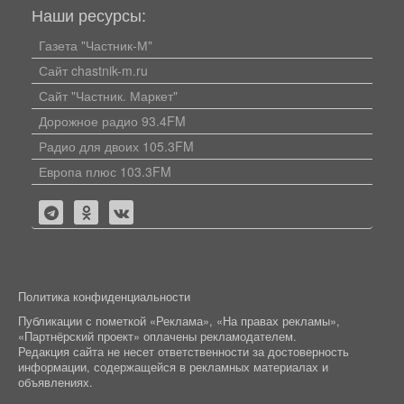
Наши ресурсы:
Газета "Частник-М"
Сайт chastnik-m.ru
Сайт "Частник. Маркет"
Дорожное радио 93.4FM
Радио для двоих 105.3FM
Европа плюс 103.3FM
Политика конфиденциальности
Публикации с пометкой «Реклама», «На правах рекламы»,
«Партнёрский проект» оплачены рекламодателем.
Редакция сайта не несет ответственности за достоверность
информации, содержащейся в рекламных материалах и
объявлениях.