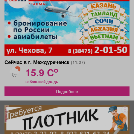
Сейчас в г. Междуреченск
(11:27)
o
15.9 C
небольшой дождь
Подробнее
реклама