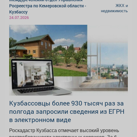
ЖКХ и
Росреестра по Кемеровской области -
недвижимость
Кузбассу
24.07.2026
Кузбассовцы более 930 тысяч раз за
полгода запросили сведения из ЕГРН
в электронном виде
Роскадастр Кузбасса отмечает высокий уровень
востребованности электронных сервисов. За 6