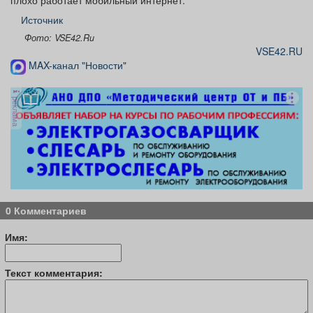
плохо работает мобильный интернет.
Источник
Фото: VSE42.Ru
VSE42.RU
MAX-канал "Новости"
реклама
0 Комментариев
Имя:
Текст комментария: