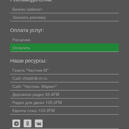
Бизнес-кабинет
Заказать рекламу
Оплата услуг:
Расценки
Оплатить
Наши ресурсы:
Газета "Частник-М"
Сайт chastnik-m.ru
Сайт "Частник. Маркет"
Дорожное радио 93.4FM
Радио для двоих 105.3FM
Европа плюс 103.3FM