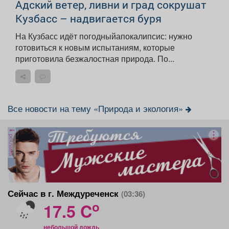
Адский ветер, ливни и град сокрушат
Кузбасс – надвигается буря
На Кузбасс идёт погодныйапокалипсис: нужно
готовиться к новым испытаниям, которые
приготовила безжалостная природа. По...
Все новости на тему «Природа и экология»
реклама
Сейчас в г. Междуреченск
(03:36)
o
17.5 C
небольшой дождь