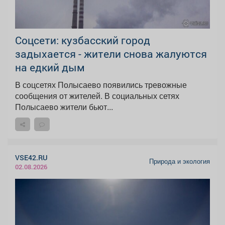
Соцсети: кузбасский город
задыхается - жители снова жалуются
на едкий дым
В соцсетях Полысаево появились тревожные
сообщения от жителей. В социальных сетях
Полысаево жители бьют...
VSE42.RU
Природа и экология
02.08.2026