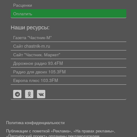
Расценки
Оплатить
Наши ресурсы:
Газета "Частник-М"
Сайт chastnik-m.ru
Сайт "Частник. Маркет"
Дорожное радио 93.4FM
Радио для двоих 105.3FM
Европа плюс 103.3FM
Политика конфиденциальности
Публикации с пометкой «Реклама», «На правах рекламы»,
«Партнёрский проект» оплачены рекламодателем.