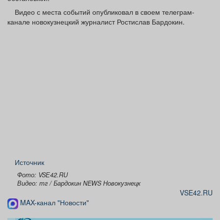
Видео с места событий опубликовал в своем телеграм-
канале новокузнецкий журналист Ростислав Бардокин.
Источник
Фото: VSЕ42.RU
Видео: тг / Бардокин NEWS Новокузнецк
VSE42.RU
MAX-канал "Новости"