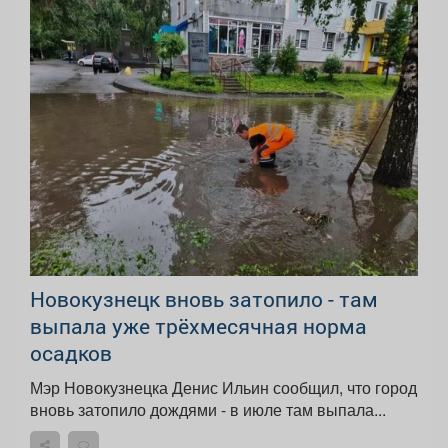
Новокузнецк вновь затопило - там
выпала уже трёхмесячная норма
осадков
Мэр Новокузнецка Денис Ильин сообщил, что город
вновь затопило дождями - в июле там выпала...