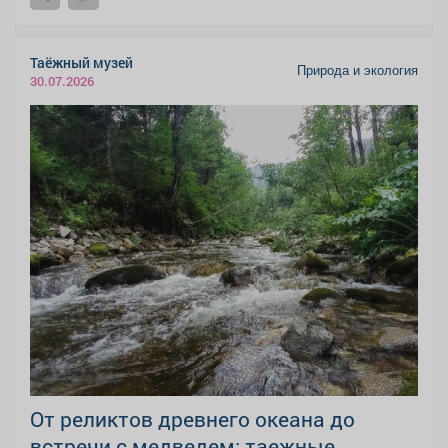
Таёжный музей
Природа и экология
30.07.2026
От реликтов древнего океана до
встречи с медведем: таежные