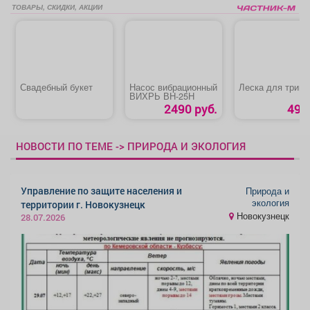
ТОВАРЫ, СКИДКИ, АКЦИИ
Свадебный букет
Насос вибрационный
Леска для трим
ВИХРЬ ВН-25Н
2490 руб.
49 р
НОВОСТИ ПО ТЕМЕ -> ПРИРОДА И ЭКОЛОГИЯ
Управление по защите населения и
Природа и
экология
территории г. Новокузнецк
Новокузнецк
28.07.2026