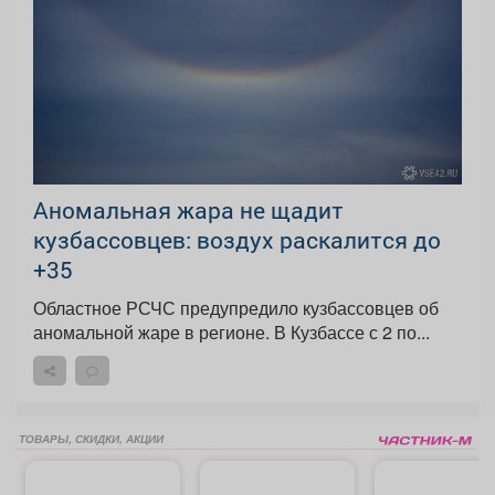
Аномальная жара не щадит
кузбассовцев: воздух раскалится до
+35
Областное РСЧС предупредило кузбассовцев об
аномальной жаре в регионе. В Кузбассе с 2 по...
ТОВАРЫ, СКИДКИ, АКЦИИ