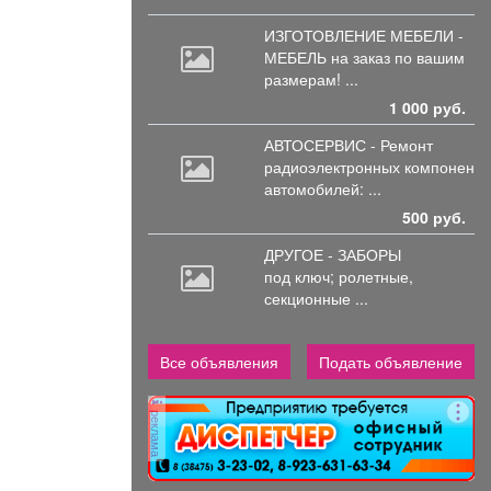
ИЗГОТОВЛЕНИЕ МЕБЕЛИ -
МЕБЕЛЬ на
заказ по вашим
размерам! ...
1 000 руб.
АВТОСЕРВИС - Ремонт
радиоэлектронных
компоненто
автомобилей: ...
500 руб.
ДРУГОЕ - ЗАБОРЫ
под
ключ; ролетные,
секционные ...
Все объявления
Подать объявление
реклама