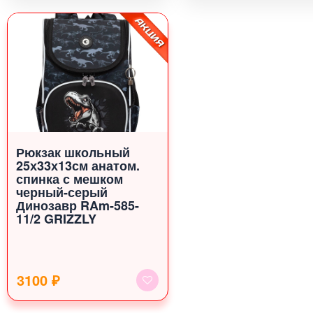
Рюкзак школьный
25х33х13см анатом.
спинка с мешком
черный-серый
Динозавр RAm-585-
11/2 GRIZZLY
3100 ₽