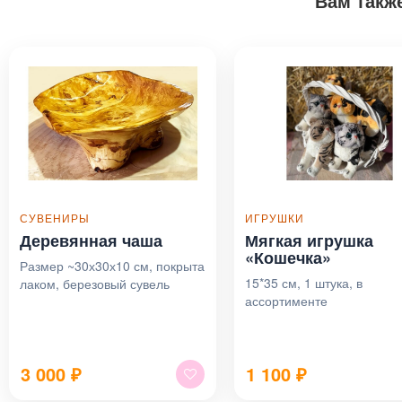
Вам такж
СУВЕНИРЫ
ИГРУШКИ
Деревянная чаша
Мягкая игрушка
«Кошечка»
Размер ~30х30х10 см, покрыта
15*35 см, 1 штука, в
лаком, березовый сувель
ассортименте
3 000
₽
1 100
₽