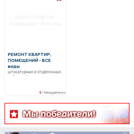
ремонт квартир,
помещений - все виды
РЕМОНТ КВАРТИР,
ПОМЕЩЕНИЙ -
ВСЕ
виды
штукатурных и отделочных
работ любой сложности.
Приемлемые цены.
Гарантия, качество.
г Междуреченск
Мы победители!