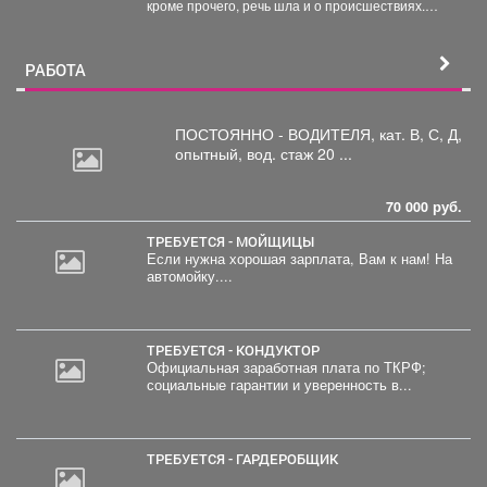
кроме прочего, речь шла и о происшествиях.
бензина и дизтоплива впрок.
Пожарные выезжали...
РАБОТА
ПОСТОЯННО - ВОДИТЕЛЯ, кат.
В, С, Д,
опытный, вод. стаж 20 ...
70 000 руб.
ТРЕБУЕТСЯ - МОЙЩИЦЫ
Если нужна хорошая зарплата, Вам к нам! На
автомойку....
ТРЕБУЕТСЯ - КОНДУКТОР
Официальная заработная плата по ТКРФ;
социальные гарантии и уверенность в...
ТРЕБУЕТСЯ - ГАРДЕРОБЩИК