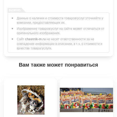
Данные о наличии и стоимости товаров/услуг уточняйте у
компании, предоставляющих их.
Изображение товаров/услуг на сайте может отличаться от
оригинального изображения.
Сайт
chastnik-m.ru
не несет ответственности за не
совпадение информации в описании, в т.ч. о стоимости и
качестве товара/услуги.
Вам также может понравиться