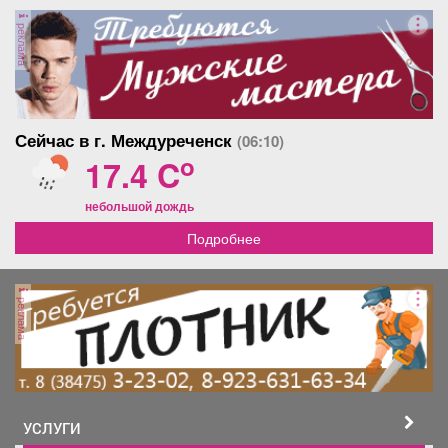
реклама
Сейчас в г. Междуреченск
(06:10)
o
17.4 C
небольшой дождь
Подробнее
реклама
УСЛУГИ