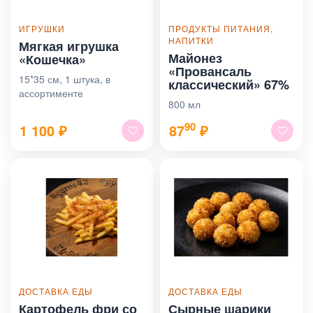
ИГРУШКИ
ПРОДУКТЫ ПИТАНИЯ,
НАПИТКИ
Мягкая игрушка
Майонез
«Кошечка»
«Провансаль
15*35 см, 1 штука, в
классический» 67%
ассортименте
800 мл
90
1 100
₽
87
₽
ДОСТАВКА ЕДЫ
ДОСТАВКА ЕДЫ
Картофель фри со
Сырные шарики