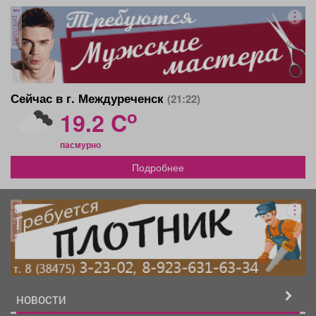
реклама
Сейчас в г. Междуреченск
(21:22)
o
19.2 C
пасмурно
Подробнее
реклама
НОВОСТИ