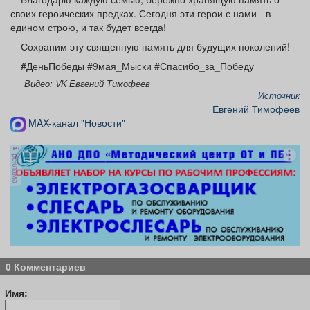
своих героических предках. Сегодня эти герои с нами - в
едином строю, и так будет всегда!
Сохраним эту священную память для будущих поколений!
#ДеньПобеды #9мая_Мыски #Спасибо_за_Победу
Видео: VK Евгений Тимофеев
Источник
Евгений Тимофеев
MAX-канал "Новости"
реклама
0 Комментариев
Имя: