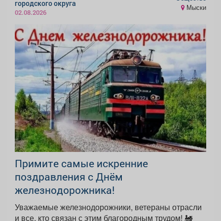
городского округа
Мыски
02.08.2026
Примите самые искренние
поздравления с Днём
железнодорожника!
Уважаемые железнодорожники, ветераны отрасли
и все, кто связан с этим благородным трудом! 🚂