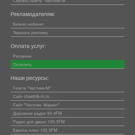
Скачать газету "Частник-М"
Рекламодателям:
Бизнес-кабинет
Заказать рекламу
Оплата услуг:
Расценки
Оплатить
Наши ресурсы:
Газета "Частник-М"
Сайт chastnik-m.ru
Сайт "Частник. Маркет"
Дорожное радио 93.4FM
Радио для двоих 105.3FM
Европа плюс 103.3FM