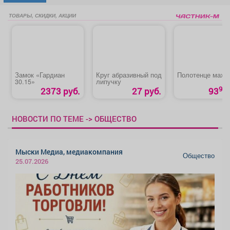
ТОВАРЫ, СКИДКИ, АКЦИИ
Замок «Гардиан
Круг абразивный под
Полотенце махр
30.15»
липучку
90
2373 руб.
27 руб.
93
НОВОСТИ ПО ТЕМЕ -> ОБЩЕСТВО
Мыски Медиа, медиакомпания
Общество
25.07.2026