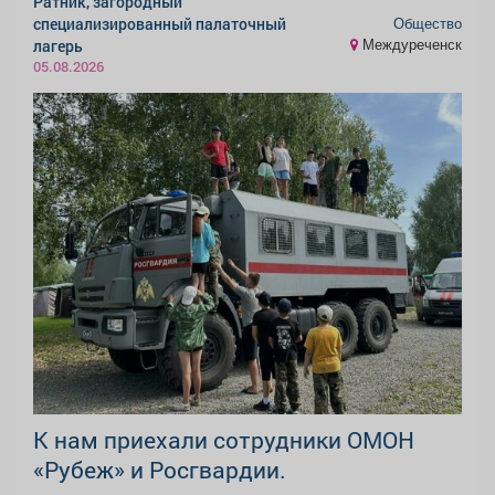
Ратник, загородный
Общество
специализированный палаточный
Междуреченск
лагерь
05.08.2026
К нам приехали сотрудники ОМОН
«Рубеж» и Росгвардии.