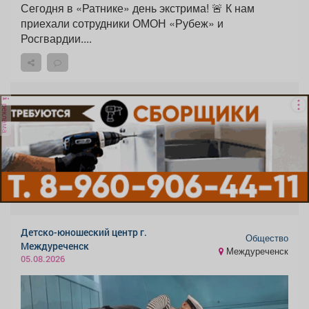
Сегодня в «Ратнике» день экстрима! 🚨 К нам
приехали сотрудники ОМОН «Рубеж» и
Росгвардии....
реклама
Детско-юношеский центр г.
Общество
Междуреченск
Междуреченск
05.08.2026