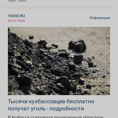
VSE42.RU
Информация
26.07.2026
Тысячи кузбассовцев бесплатно
получат уголь - подробности
В Кузбассе стартовала традиционная областная