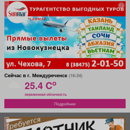
реклама
Сейчас в г. Междуреченск
(16:34)
o
25.4 C
переменная облачность
Подробнее
реклама