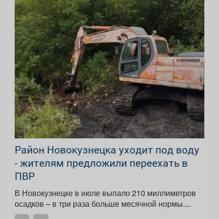
Район Новокузнецка уходит под воду
- жителям предложили переехать в
ПВР
В Новокузнецке в июле выпало 210 миллиметров
осадков – в три раза больше месячной нормы....